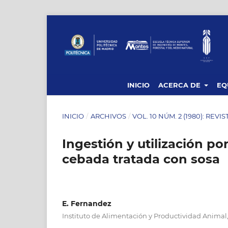
INICIO
ACERCA DE
EQ
INICIO
/
ARCHIVOS
/
VOL. 10 NÚM. 2 (1980): REVI
Ingestión y utilización po
cebada tratada con sosa
E. Fernandez
Instituto de Alimentación y Productividad Animal