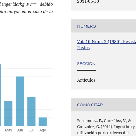
2011-06-30
7S
 ingerida/kg PV°'
debido
nto mayor en el caso de la
NÚMERO
Vol. 10 Núm. 2 (1980): Revist
Pastos
SECCIÓN
Artículos
CÓMO CITAR
Fernandez, E., González, V., &
González, G. (2011). Ingestión y
utilización por corderos del