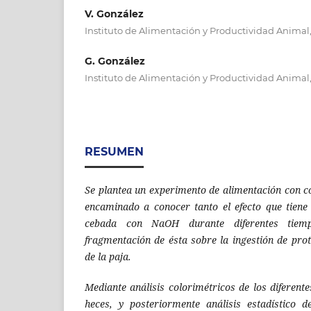
V. González
Instituto de Alimentación y Productividad Animal
G. González
Instituto de Alimentación y Productividad Animal
RESUMEN
Se plantea un experimento de alimentación con 
encaminado a conocer tanto el efecto que tiene
cebada con NaOH durante diferentes tie
fragmentación de ésta sobre la ingestión de prot
de la paja.
Mediante análisis colorimétricos de los diferente
heces, y posteriormente análisis estadístico d