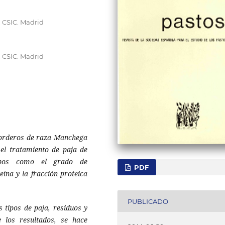
, CSIC. Madrid
, CSIC. Madrid
corderos de raza Manchega
 el tratamiento de paja de
mpos como el grado de
PDF
eína y la fracción proteica
PUBLICADO
s tipos de paja, residuos y
e los resultados, se hace