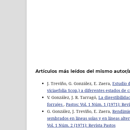
Artículos más leídos del mismo autor/
J. Treviño, G. González, E. Zaera,
Estudio 
viciaefolia Scop.) a diferentes estados de
V. González, J. R. Tarragó,
La digestibilida
forrajes
,
Pastos: Vol. 1 Núm. 1 (1971): Revi
G. González, J. Treviño, E. Zaera,
Rendimie
sembrados en líneas solas y en líneas alte
Vol. 1 Núm. 2 (1971): Revista Pastos