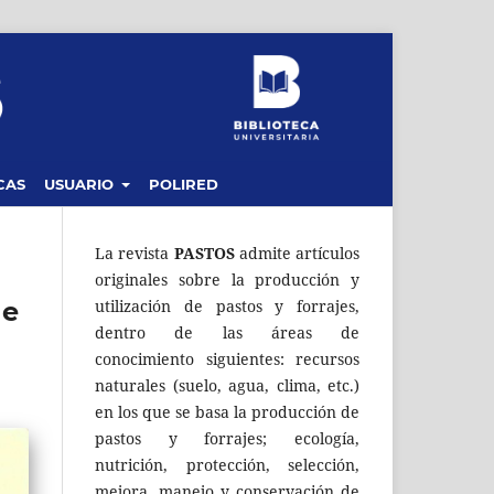
CAS
USUARIO
POLIRED
La revista
PASTOS
admite artículos
originales sobre la producción y
de
utilización de pastos y forrajes,
dentro de las áreas de
conocimiento siguientes: recursos
naturales (suelo, agua, clima, etc.)
en los que se basa la producción de
pastos y forrajes; ecología,
nutrición, protección, selección,
mejora, manejo y conservación de