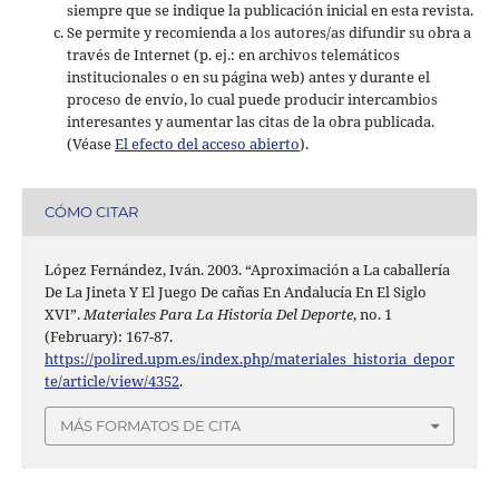
siempre que se indique la publicación inicial en esta revista.
Se permite y recomienda a los autores/as difundir su obra a
través de Internet (p. ej.: en archivos telemáticos
institucionales o en su página web) antes y durante el
proceso de envío, lo cual puede producir intercambios
interesantes y aumentar las citas de la obra publicada.
(Véase
El efecto del acceso abierto
).
CÓMO CITAR
López Fernández, Iván. 2003. “Aproximación a La caballería
De La Jineta Y El Juego De cañas En Andalucía En El Siglo
XVI”.
Materiales Para La Historia Del Deporte
, no. 1
(February): 167-87.
https://polired.upm.es/index.php/materiales_historia_depor
te/article/view/4352
.
MÁS FORMATOS DE CITA