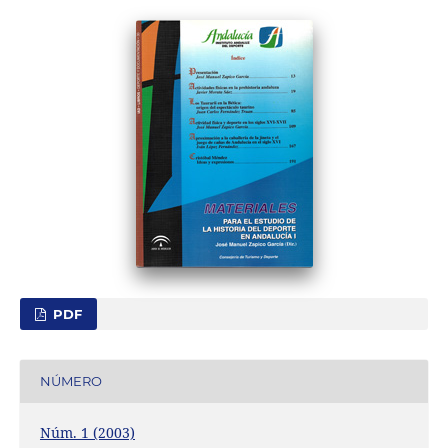
PDF
NÚMERO
Núm. 1 (2003)