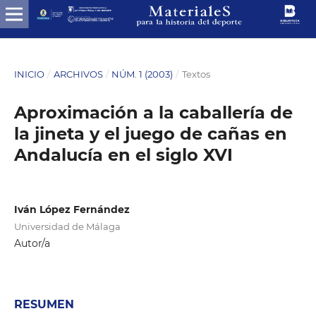
INICIO
/
ARCHIVOS
/
NÚM. 1 (2003)
/
Textos
Aproximación a la caballería de
la jineta y el juego de cañas en
Andalucía en el siglo XVI
Iván López Fernández
Universidad de Málaga
Autor/a
RESUMEN