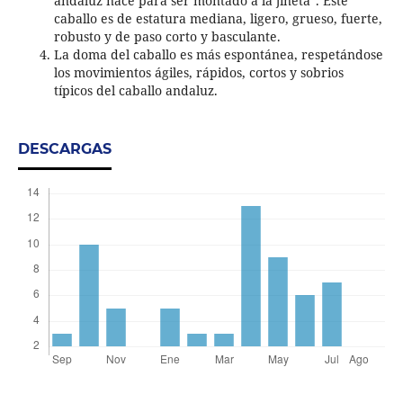
andaluz nace para ser montado a la jineta”. Este
caballo es de estatura mediana, ligero, grueso, fuerte,
robusto y de paso corto y basculante.
La doma del caballo es más espontánea, respetándose
los movimientos ágiles, rápidos, cortos y sobrios
típicos del caballo andaluz.
DESCARGAS