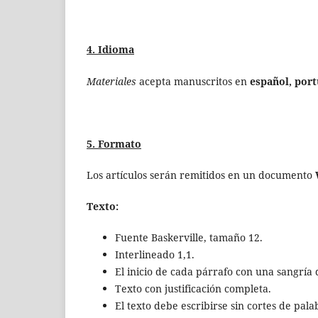
4. Idioma
Materiales
acepta manuscritos en
español, port
5. Formato
Los artículos serán remitidos en un documento
Texto:
Fuente Baskerville, tamaño 12.
Interlineado 1,1.
El inicio de cada párrafo con una sangría 
Texto con justificación completa.
El texto debe escribirse sin cortes de pala