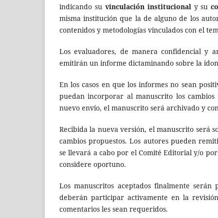
indicando su
vinculación institucional
y su
c
misma institución que la de alguno de los auto
contenidos y metodologías vinculados con el tem
Los evaluadores, de manera confidencial y an
emitirán un informe dictaminando sobre la idon
En los casos en que los informes no sean positi
puedan incorporar al manuscrito los cambios 
nuevo envío, el manuscrito será archivado y con
Recibida la nueva versión, el manuscrito será 
cambios propuestos. Los autores pueden remitir
se llevará a cabo por el Comité Editorial y/o po
considere oportuno.
Los manuscritos aceptados finalmente serán p
deberán participar activamente en la revisió
comentarios les sean requeridos.