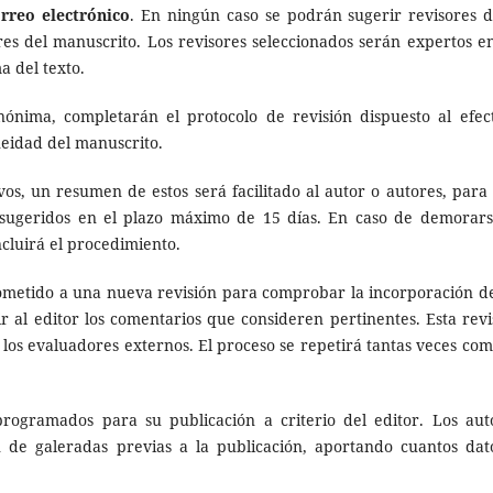
orreo electrónico
. En ningún caso se podrán sugerir revisores d
res del manuscrito. Los revisores seleccionados serán expertos en
a del texto.
ónima, completarán el protocolo de revisión dispuesto al efec
eidad del manuscrito.
vos, un resumen de estos será facilitado al autor o autores, para
sugeridos en el plazo máximo de 15 días. En caso de demorars
cluirá el procedimiento.
sometido a una nueva revisión para comprobar la incorporación de
 al editor los comentarios que consideren pertinentes. Esta revi
r los evaluadores externos. El proceso se repetirá tantas veces com
rogramados para su publicación a criterio del editor. Los aut
n de galeradas previas a la publicación, aportando cuantos dat