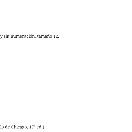
va y sin numeración, tamaño 12.
lo de Chicago, 17ª ed.)