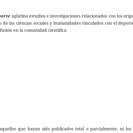
porte
aglutina estudios e investigaciones relacionados con los oríg
omo de las ciencias sociales y humanidades vinculados con el deport
ifusión en la comunidad científica.
aquellos que hayan sido publicados total o parcialmente, ni los