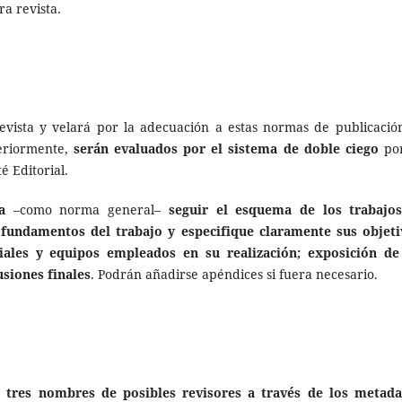
ra revista.
evista y velará por la adecuación a estas normas de publicación
teriormente,
serán evaluados por el sistema de doble ciego
por
 Editorial.
a
–como norma general–
seguir el esquema de los trabajo
 fundamentos del trabajo y especifique claramente sus objeti
iales y equipos empleados en su realización; exposición de
usiones finales
. Podrán añadirse apéndices si fuera necesario.
ir tres nombres de posibles revisores a través de los metada