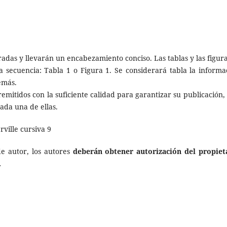
das y llevarán un encabezamiento conciso. Las tablas y las figura
 secuencia: Tabla 1 o Figura 1. Se considerará tabla la informa
emás.
remitidos con la suficiente calidad para garantizar su publicación, 
cada una de ellas.
rville cursiva 9
de autor, los autores
deberán obtener autorización del propiet
.