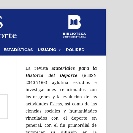
ESTADÍSTICAS
USUARIO
POLIRED
La revista
Materiales para la
Historia del Deporte
(e-ISSN
2340-7166) aglutina estudios e
investigaciones relacionados con
los orígenes y la evolución de las
actividades físicas, así como de las
ciencias sociales y humanidades
vinculados con el deporte en
general, con el fin primordial de
favorecer su difusión en la