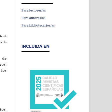
Para lectores/as
Para autores/as
Para bibliotecarios/as
, la
, al
INCLUIDA EN
s de
vos;
 los
tos
,