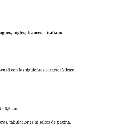
ugués, inglés, francés
e
italiano.
Word
con las siguientes características:
de 0,5 cm.
bras, tabulaciones ni saltos de página.