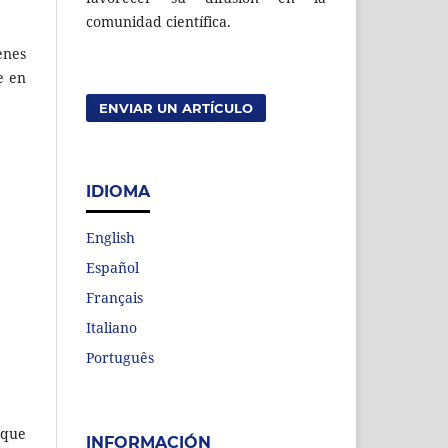
comunidad científica.
enes
e en
ENVIAR UN ARTÍCULO
IDIOMA
English
Español
Français
Italiano
Português
 que
INFORMACIÓN