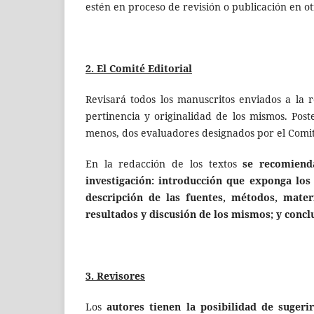
estén en proceso de revisión o publicación en ot
2.
El
Comité Editorial
Revisará todos los manuscritos enviados a la r
pertinencia y originalidad de los mismos. Pos
menos, dos evaluadores designados por el Comité
En la redacción de los textos
se recomiend
investigación: introducción que exponga los
descripción de las fuentes, métodos, mater
resultados y discusión de los mismos; y concl
3.
Revisores
Los
autores
tienen la posibilidad de suger