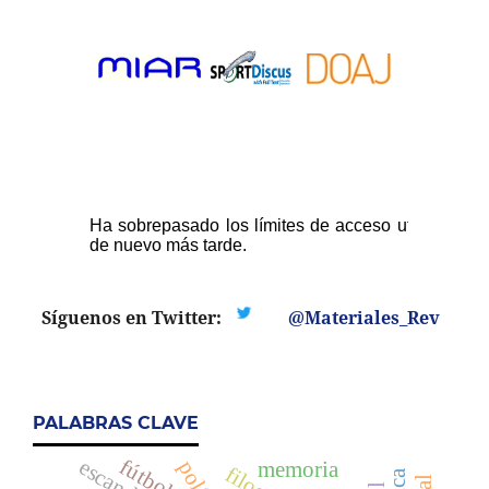
Síguenos en Twitter:
@Materiales_Rev
PALABRAS CLAVE
fútbol
memoria