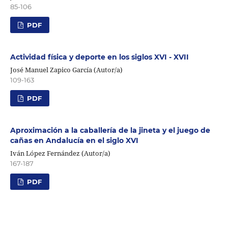
85-106
PDF
Actividad física y deporte en los siglos XVI - XVII
José Manuel Zapico García (Autor/a)
109-163
PDF
Aproximación a la caballería de la jineta y el juego de
cañas en Andalucía en el siglo XVI
Iván López Fernández (Autor/a)
167-187
PDF