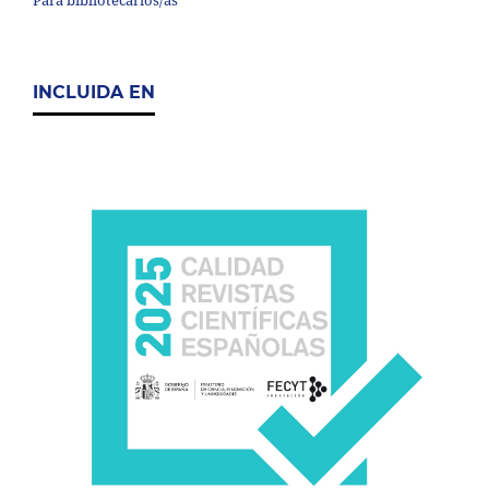
Para bibliotecarios/as
INCLUIDA EN