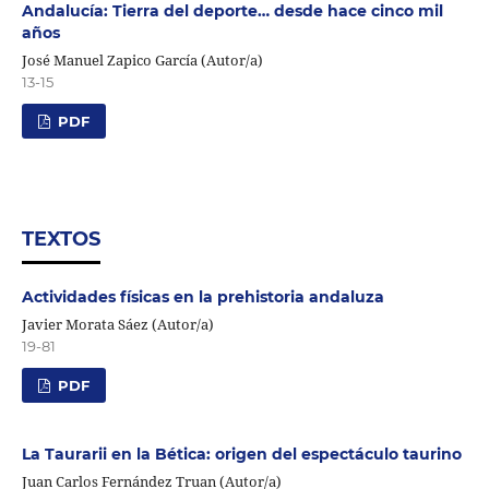
Andalucía: Tierra del deporte… desde hace cinco mil
años
José Manuel Zapico García (Autor/a)
13-15
PDF
TEXTOS
Actividades físicas en la prehistoria andaluza
Javier Morata Sáez (Autor/a)
19-81
PDF
La Taurarii en la Bética: origen del espectáculo taurino
Juan Carlos Fernández Truan (Autor/a)