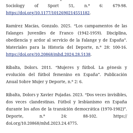
Sociology of Sport 51, n.º 6: 679-98.
https://doi.org/10.1177/1012690214551182
.
Ramírez Macías, Gonzalo. 2025. “Los campamentos de las
Falanges Juveniles de Franco (1942-1959). Disciplina,
obediencia y ardor al servicio de la Falange y de España”.
Materiales para la Historia del Deporte, n.º 28: 100-16.
https://doi.org/10.20868/mhd.2024.28.5138
.
Ribalta, Dolors. 2011. “Mujeres y fútbol. La génesis y
evolución del fútbol femenino en España”. Publicación
Anual Sobre Mujer y Deporte, n.º 2: 6.
Ribalta, Dolors y Xavier Pujadas. 2023. “Dos veces invisibles,
dos veces clandestinas. Fútbol y lesbianismo en España
durante los años de la transición democrática (1970-1982)”.
Deporte, n.º 24: 88-102. https://
doi.org/10.20868/mhd.2023.24.4775.