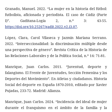
Granado, Manuel. 2022. “La mujer en la historia del fútbol:
futbolista, aficionada y periodista. El caso de Cádiz (Parte
I)”. Gaditana-Logía 2, n.º 3: 43-55.
https://doi.org/10.25267/gadit.2022.v2.i3.07
.
López, Clara, Carol Vilaseca y Jazmín Mariana Serrano.
2022. “Interseccionalidad: la discriminación múltiple desde
una perspectiva de género”. Revista Crítica de la Historia de
las Relaciones Laborales y de la Política Social, n.º 14: 71-81.
Manrique, Juan Carlos. 2011. “Juventud, deporte y
falangismo. El Frente de Juventudes, Sección Femenina y los
Deportes del Movimiento”. En Atletas y ciudadanos. Historia
Social del deporte en España 1870-2010, editado por Xavier
Pujadas, 233-72. Madrid: Alianza.
Manrique, Juan Carlos. 2024. “Incidencia del ideal de mujer
durante el franquismo en el ámbito de la familia y la