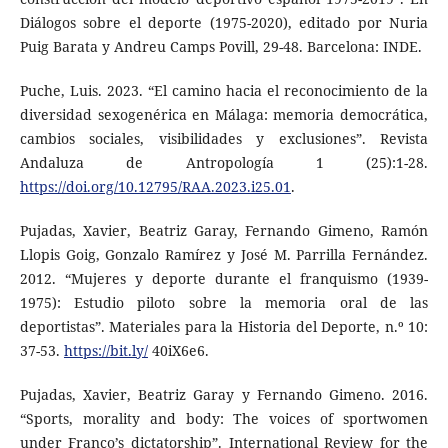
Diálogos sobre el deporte (1975-2020), editado por Nuria
Puig Barata y Andreu Camps Povill, 29-48. Barcelona: INDE.
Puche, Luis. 2023. “El camino hacia el reconocimiento de la
diversidad sexogenérica en Málaga: memoria democrática,
cambios sociales, visibilidades y exclusiones”. Revista
Andaluza de Antropología 1 (25):1-28.
https://doi.org/10.12795/RAA.2023.i25.01
.
Pujadas, Xavier, Beatriz Garay, Fernando Gimeno, Ramón
Llopis Goig, Gonzalo Ramírez y José M. Parrilla Fernández.
2012. “Mujeres y deporte durante el franquismo (1939-
1975): Estudio piloto sobre la memoria oral de las
deportistas”. Materiales para la Historia del Deporte, n.º 10:
37-53.
https://bit.ly/
40iX6e6.
Pujadas, Xavier, Beatriz Garay y Fernando Gimeno. 2016.
“Sports, morality and body: The voices of sportwomen
under Franco’s dictatorship”. International Review for the