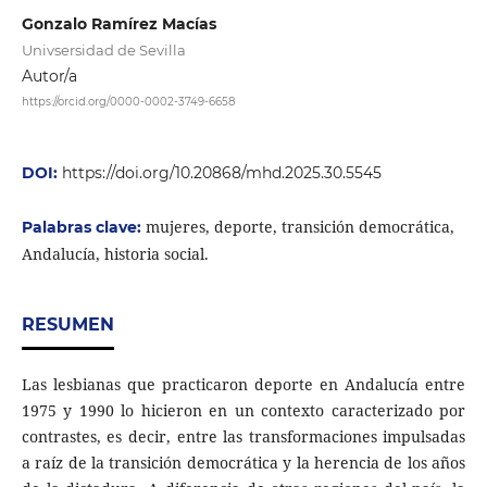
Gonzalo Ramírez Macías
Univsersidad de Sevilla
Autor/a
https://orcid.org/0000-0002-3749-6658
DOI:
https://doi.org/10.20868/mhd.2025.30.5545
mujeres, deporte, transición democrática,
Palabras clave:
Andalucía, historia social.
RESUMEN
Las lesbianas que practicaron deporte en Andalucía entre
1975 y 1990 lo hicieron en un contexto caracterizado por
contrastes, es decir, entre las transformaciones impulsadas
a raíz de la transición democrática y la herencia de los años