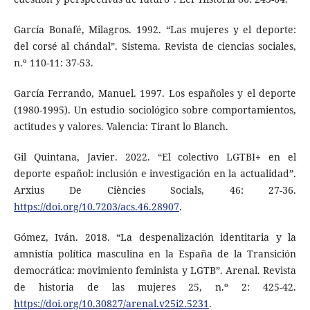
García Bonafé, Milagros. 1992. “Las mujeres y el deporte:
del corsé al chándal”. Sistema. Revista de ciencias sociales,
n.º 110-11: 37-53.
García Ferrando, Manuel. 1997. Los españoles y el deporte
(1980-1995). Un estudio sociológico sobre comportamientos,
actitudes y valores. Valencia: Tirant lo Blanch.
Gil Quintana, Javier. 2022. “El colectivo LGTBI+ en el
deporte español: inclusión e investigación en la actualidad”.
Arxius De Ciències Socials, 46: 27-36.
https://doi.org/10.7203/acs.46.28907
.
Gómez, Iván. 2018. “La despenalización identitaria y la
amnistía política masculina en la España de la Transición
democrática: movimiento feminista y LGTB”. Arenal. Revista
de historia de las mujeres 25, n.º 2: 425-42.
https://doi.org/10.30827/arenal.v25i2.5231
.