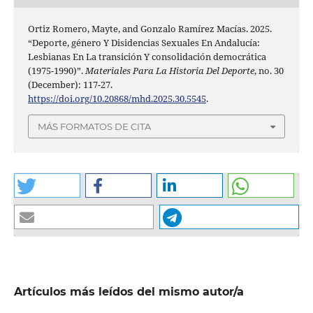
Ortiz Romero, Mayte, and Gonzalo Ramírez Macías. 2025.
“Deporte, género Y Disidencias Sexuales En Andalucía:
Lesbianas En La transición Y consolidación democrática
(1975-1990)”.
Materiales Para La Historia Del Deporte
, no. 30
(December): 117-27.
https://doi.org/10.20868/mhd.2025.30.5545
.
MÁS FORMATOS DE CITA
Artículos más leídos del mismo autor/a