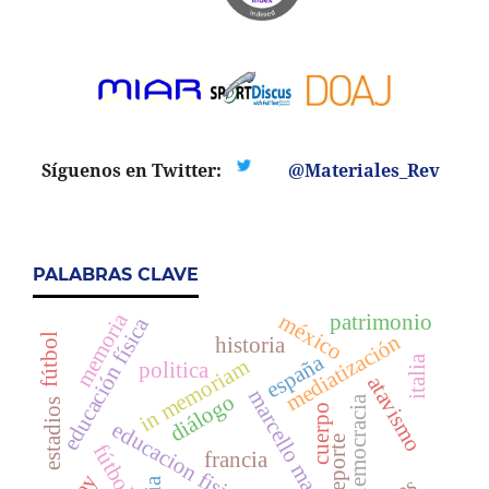
Síguenos en Twitter:
@Materiales_Rev
PALABRAS CLAVE
memoria
patrimonio
méxico
educación física
mediatización
fútbol
historia
españa
italia
in memoriam
politica
atavismo
marcello marchioni
diálogo
democracia
estadios
cuerpo
educacion fisica
deporte
fútbol
francia