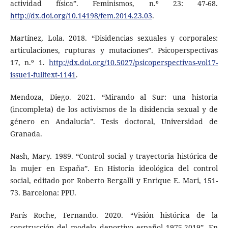
actividad física”. Feminismos, n.º 23: 47-68.
http://dx.doi.org/10.14198/fem.2014.23.03
.
Martínez, Lola. 2018. “Disidencias sexuales y corporales:
articulaciones, rupturas y mutaciones”. Psicoperspectivas
17, n.º 1.
http://dx.doi.org/10.5027/psicoperspectivas-vol17-
issue1-fulltext-1141
.
Mendoza, Diego. 2021. “Mirando al Sur: una historia
(incompleta) de los activismos de la disidencia sexual y de
género en Andalucía”. Tesis doctoral, Universidad de
Granada.
Nash, Mary. 1989. “Control social y trayectoria histórica de
la mujer en España”. En Historia ideológica del control
social, editado por Roberto Bergalli y Enrique E. Mari, 151-
73. Barcelona: PPU.
París Roche, Fernando. 2020. “Visión histórica de la
construcción del modelo deportivo español 1975-2019”. En