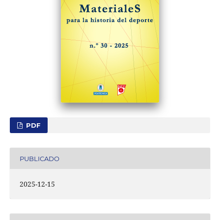
PDF
PUBLICADO
2025-12-15