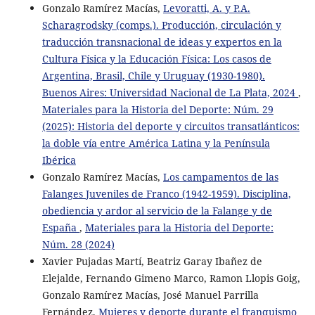
Gonzalo Ramírez Macías,
Levoratti, A. y P.A.
Scharagrodsky (comps.). Producción, circulación y
traducción transnacional de ideas y expertos en la
Cultura Física y la Educación Física: Los casos de
Argentina, Brasil, Chile y Uruguay (1930-1980).
Buenos Aires: Universidad Nacional de La Plata, 2024
,
Materiales para la Historia del Deporte: Núm. 29
(2025): Historia del deporte y circuitos transatlánticos:
la doble vía entre América Latina y la Península
Ibérica
Gonzalo Ramírez Macías,
Los campamentos de las
Falanges Juveniles de Franco (1942-1959). Disciplina,
obediencia y ardor al servicio de la Falange y de
España
,
Materiales para la Historia del Deporte:
Núm. 28 (2024)
Xavier Pujadas Martí, Beatriz Garay Ibañez de
Elejalde, Fernando Gimeno Marco, Ramon Llopis Goig,
Gonzalo Ramírez Macías, José Manuel Parrilla
Fernández,
Mujeres y deporte durante el franquismo