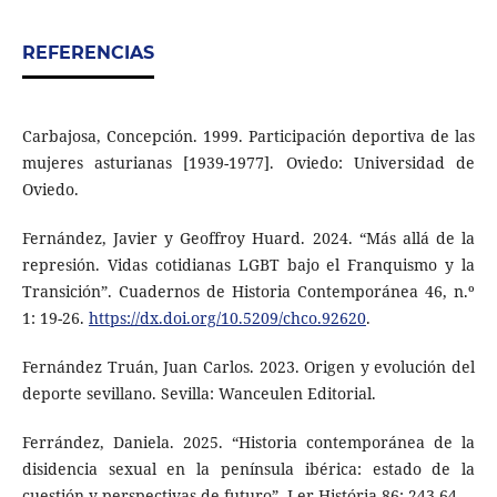
REFERENCIAS
Carbajosa, Concepción. 1999. Participación deportiva de las
mujeres asturianas [1939-1977]. Oviedo: Universidad de
Oviedo.
Fernández, Javier y Geoffroy Huard. 2024. “Más allá de la
represión. Vidas cotidianas LGBT bajo el Franquismo y la
Transición”. Cuadernos de Historia Contemporánea 46, n.º
1: 19-26.
https://dx.doi.org/10.5209/chco.92620
.
Fernández Truán, Juan Carlos. 2023. Origen y evolución del
deporte sevillano. Sevilla: Wanceulen Editorial.
Ferrández, Daniela. 2025. “Historia contemporánea de la
disidencia sexual en la península ibérica: estado de la
cuestión y perspectivas de futuro”. Ler História 86: 243-64.