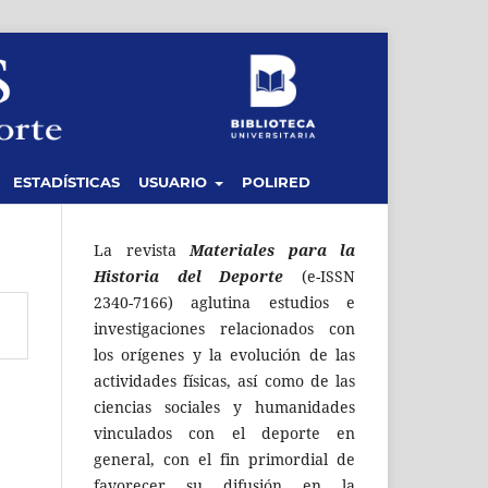
ESTADÍSTICAS
USUARIO
POLIRED
La revista
Materiales para la
Historia del Deporte
(e-ISSN
2340-7166) aglutina estudios e
investigaciones relacionados con
los orígenes y la evolución de las
actividades físicas, así como de las
ciencias sociales y humanidades
vinculados con el deporte en
general, con el fin primordial de
favorecer su difusión en la