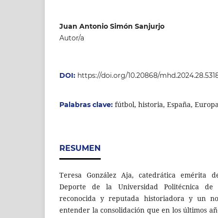
Juan Antonio Simón Sanjurjo
Autor/a
DOI:
https://doi.org/10.20868/mhd.2024.28.531
fútbol, historia, España, Euro
Palabras clave:
RESUMEN
Teresa González Aja, catedrática emérita de
Deporte de la Universidad Politécnica d
reconocida y reputada historiadora y un n
entender la consolidación que en los últimos a