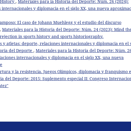
 History
,
Materiales para la Historia del Deporte: Núm. 26 (2024):
s internacionales y diplomacia en el siglo XX, una nueva aproxima
ramposo: El caso de Johann Muehlegg y el estudio del discurso
,
Materiales para la Historia del Deporte: Núm. 24 (2023): Mind th
rejection in sports history and sports historiography.
y atletas: deporte, relaciones internacionales y diplomacia en el s
oria del Deporte
,
Materiales para la Historia del Deporte: Núm. 2
laciones internacionales y diplomacia en el siglo XX, una nueva
te
rtura y la resistencia. Juegos Olímpicos, diplomacia y franquismo 
ria del Deporte: 2015: Suplemento especial II: Congreso Internacio
ntez"