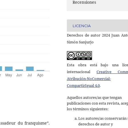
Recensiones
LICENCIA
Derechos de autor 2024 Juan Ant
Simón Sanjurjo
Esta obra está bajo una lice
internacional
Creative Com
Atribución-NoComercial-
CompartirIgual 4.0
.
Aquellos autores/as que tengan
publicaciones con esta revista, ace
los términos siguientes:
Los autores/as conservarán 
assadeur du franquisme”.
derechos de autor y