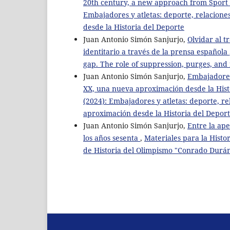
20th century, a new approach from Sport
Embajadores y atletas: deporte, relacione
desde la Historia del Deporte
Juan Antonio Simón Sanjurjo,
Olvidar al t
identitario a través de la prensa española
gap. The role of suppression, purges, and 
Juan Antonio Simón Sanjurjo,
Embajadores 
XX, una nueva aproximación desde la Hist
(2024): Embajadores y atletas: deporte, re
aproximación desde la Historia del Depor
Juan Antonio Simón Sanjurjo,
Entre la ape
los años sesenta
,
Materiales para la Histo
de Historia del Olimpismo "Conrado Durá