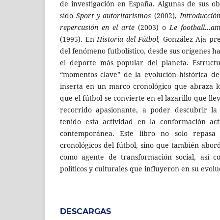
de investigación en España. Algunas de sus o
sido
Sport y autoritarismos
(2002),
Introducció
repercusión en el arte
(2003) o
Le football…a
(1995). En
Historia del Fútbol,
González Aja pres
del fenómeno futbolístico, desde sus orígenes h
el deporte más popular del planeta. Estruct
“momentos clave” de la evolución histórica de
inserta en un marco cronológico que abraza lo
que el fútbol se convierte en el lazarillo que lle
recorrido apasionante, a poder descubrir la
tenido esta actividad en la conformación ac
contemporánea. Este libro no solo repasa 
cronológicos del fútbol, sino que también abor
como agente de transformación social, así co
políticos y culturales que influyeron en su evolu
DESCARGAS