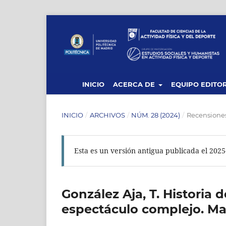
INICIO
ACERCA DE
EQUIPO EDITOR
INICIO
/
ARCHIVOS
/
NÚM. 28 (2024)
/
Recensione
Esta es un versión antigua publicada el 2025
González Aja, T. Historia d
espectáculo complejo. Mad