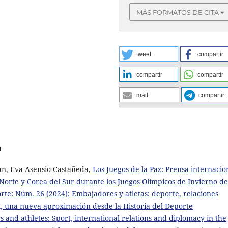
MÁS FORMATOS DE CITA
tweet
compartir
compartir
compartir
mail
compartir
a
an, Eva Asensio Castañeda,
Los Juegos de la Paz: Prensa internacio
 Norte y Corea del Sur durante los Juegos Olímpicos de Invierno de
orte: Núm. 26 (2024): Embajadores y atletas: deporte, relaciones
XX, una nueva aproximación desde la Historia del Deporte
and athletes: Sport, international relations and diplomacy in the