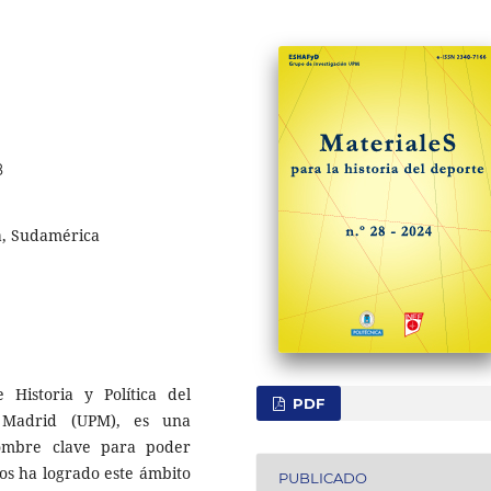
8
pa, Sudamérica
 Historia y Política del
PDF
e Madrid (UPM), es una
ombre clave para poder
ños ha logrado este ámbito
PUBLICADO