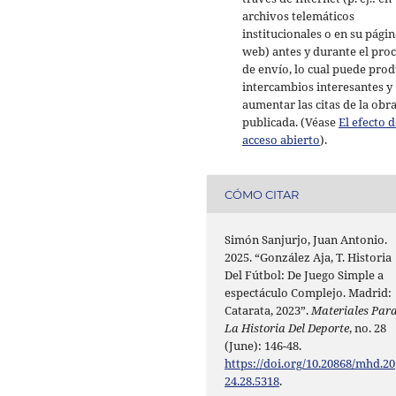
archivos telemáticos
institucionales o en su págin
web) antes y durante el pro
de envío, lo cual puede prod
intercambios interesantes y
aumentar las citas de la obr
publicada. (Véase
El efecto d
acceso abierto
).
CÓMO CITAR
Simón Sanjurjo, Juan Antonio.
2025. “González Aja, T. Historia
Del Fútbol: De Juego Simple a
espectáculo Complejo. Madrid:
Catarata, 2023”.
Materiales Par
La Historia Del Deporte
, no. 28
(June): 146-48.
https://doi.org/10.20868/mhd.20
24.28.5318
.