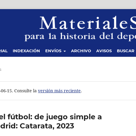
IAL
INDEXACIÓN
ENVÍOS
ARCHIVO
AVISOS
BUSCAR
s
-06-15. Consulte la
versión más reciente
.
el fútbol: de juego simple a
rid: Catarata, 2023