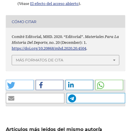
(Véase
El efecto del acceso abierto
).
CÓMO CITAR
Comité Editorial, MHD. 2020. “Editorial”.
Materiales Para La
Historia Del Deporte
, no. 20 (December): 1.
https://doi.org/10.20868/mhd.2020.20.4504
.
MÁS FORMATOS DE CITA
Artículos más leídos del mismo autor/a