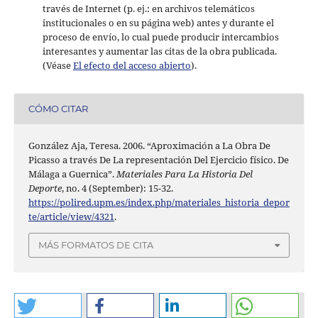
través de Internet (p. ej.: en archivos telemáticos
institucionales o en su página web) antes y durante el
proceso de envío, lo cual puede producir intercambios
interesantes y aumentar las citas de la obra publicada.
(Véase
El efecto del acceso abierto
).
CÓMO CITAR
González Aja, Teresa. 2006. “Aproximación a La Obra De
Picasso a través De La representación Del Ejercicio físico. De
Málaga a Guernica”.
Materiales Para La Historia Del
Deporte
, no. 4 (September): 15-32.
https://polired.upm.es/index.php/materiales_historia_depor
te/article/view/4321
.
MÁS FORMATOS DE CITA