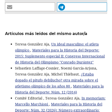
Artículos más leídos del mismo autor/a
Teresa González Aja,
Un ideal masculino: el atleta
olímpico
,
Materiales para la Historia del Deporte:
2015: Suplemento especial II: Congreso Internacional
de Historia del Olimpismo "Conrado Durántez"
Sébastien Laffage-Cosnier, Noemi García-Arjona,
Teresa González Aja, Michel Thiébaut,
¿Estaba
dopado el pitufo debilucho? otra mirada sobre el
atletismo olímpico de los años 80
,
Materiales para la
Historia del Deporte: Núm. 12 (2014)
Comité Editorial , Teresa González Aja,
In memoriam:
Marcello Marchioni
,
Materiales para la Historia del
Deporte: Núm. 32 (2026): Número extraordinario: