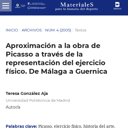
INICIO
/
ARCHIVOS
/
NÚM. 4 (2005)
/
Textos
Aproximación a la obra de
Picasso a través de la
representación del ejercicio
físico. De Málaga a Guernica
Teresa González Aja
Universidad Politécnica de Madrid
Autor/a
Picasso, ejercicio físico, historia del arte.
Palabras clave: