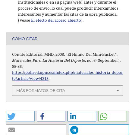
institucionales o en su página web) antes y durante el
proceso de envío, lo cual puede producir intercambios
interesantes y aumentar las citas de la obra publicada.
(Véase
El efecto del acceso abierto
).
CÓMO CITAR
Comité Editorial, MHD. 2008. “El Himno Del Mini-Basket”.
Materiales Para La Historia Del Deporte
, no. 6 (September):
85-86.
https://polired.upm.es/index.php/materiales_historia_depor
te/article/view/4315
.
MÁS FORMATOS DE CITA