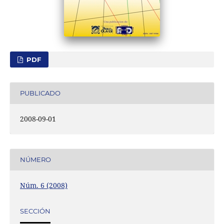
PDF
PUBLICADO
2008-09-01
NÚMERO
Núm. 6 (2008)
SECCIÓN