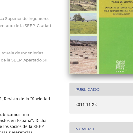
ca Superior de Ingenieros
retario de la SEEP. Ciudad
Escuela de Ingenierías
de la SEEP. Apartado 311.
PUBLICADO
S, Revista de la "Sociedad
2011-11-22
 publicamos una
astos en España". Dicha
 los socios de la SEEP
NÚMERO
osas sugerencias