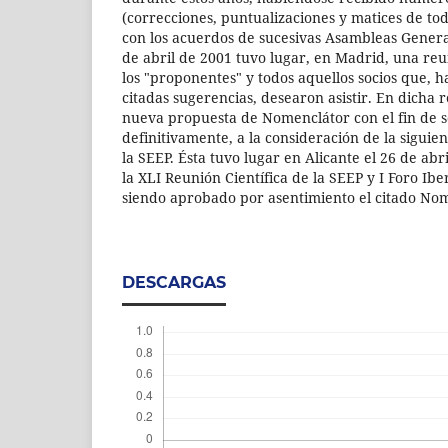
(correcciones, puntualizaciones y matices de to
con los acuerdos de sucesivas Asambleas General
de abril de 2001 tuvo lugar, en Madrid, una re
los "proponentes" y todos aquellos socios que, h
citadas sugerencias, desearon asistir. En dicha 
nueva propuesta de Nomenclátor con el fin de 
definitivamente, a la consideración de la sigui
la SEEP. Ésta tuvo lugar en Alicante el 26 de abr
la XLI Reunión Científica de la SEEP y I Foro Ib
siendo aprobado por asentimiento el citado No
DESCARGAS