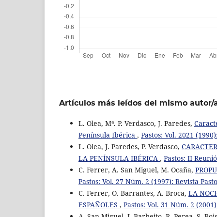
Artículos más leídos del mismo autor/
L. Olea, Mª. P. Verdasco, J. Paredes,
Caracte
Península Ibérica
,
Pastos: Vol. 2021 (1990)
L. Olea, J. Paredes, P. Verdasco,
CARACTERÍ
LA PENÍNSULA IBÉRICA
,
Pastos: II Reuni
C. Ferrer, A. San Miguel, M. Ocaña,
PROPU
Pastos: Vol. 27 Núm. 2 (1997): Revista Past
C. Ferrer, O. Barrantes, A. Broca,
LA NOCI
ESPAÑOLES
,
Pastos: Vol. 31 Núm. 2 (2001)
A. San Miguel, I. Barbeito, R. Perea, S. Roi