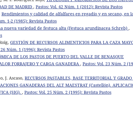
DAD DE MADRID
,
Pastos: Vol. 42 Núm. 1 (2012): Revista Pastos
,
Rendimientos y calidad de alfalfares en regadío y en secano, en l
úm. 1-2 (1985): Revista Pastos
na nueva variedad de festuca alta (Festuca arundinacea Schreb)
,
os
 Roig,
GESTIÓN DE RECURSOS ALIMENTICIOS PARA LA CAZA MAY
. 26 Núm. 1 (1996): Revista Pastos
MICA DE LOS PASTOS DE PUERTO DEL VALLE DE BENASQUE
, VALOR FORRAJERO Y CARGA GANADERA
,
Pastos: Vol. 23 Núm. 2 (19
o, J. Ascaso,
RECURSOS PASTABLES, BASE TERRITORIAL Y GRADO
ACIONES GANADERAS DEL ALT MAESTRAT (Castellón). APLICAC
ICA (SIG).
,
Pastos: Vol. 25 Núm. 2 (1995): Revista Pastos