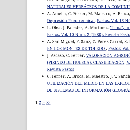
NATURALES HERBÁCEOS DE LA COMUNI
A. Amella, C. Ferrer, M. Maestro, A. Broca
Depresión Prepirenaica
,
Pastos: Vol. 15 N
L. Olea, J. Paredes, A. Martínez,
"Tima", u
Pastos: Vol. 10 Núm. 2 (1980): Revista Past
A. San Miguel, F. Sanz, C. Pérez-Carral, S.
EN LOS MONTES DE TOLEDO
,
Pastos: Vol
J. Ascaso, C. Ferrer,
VALORACIÓN AGRONÓ
(PIRINEO DE HUESCA). CLASIFICACIÓN
Revista Pastos
C. Ferrer, A. Broca, M. Maestro, J. V. Sanch
UTILIZACIÓN DEL MEDIO EN LAS EXPLOT
DE SISTEMAS DE INFORMACIÓN GEOGRÁF
1
2
>
>>