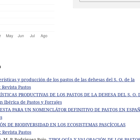
a
rísticas y producción de los pastos de las dehesas del S. O. de la
: Revista Pastos
STICAS PRODUCTIVAS DE LOS PASTOS DE LA DEHESA DEL S. O. 
ón Ibérica de Pastos y Forrajes
ESTA PARA UN NOMENCLÁTOR DEFINITIVO DE PASTOS EN ESPA
os
ÓN DE BIODIVERSIDAD EN LOS ECOSISTEMAS PASCÍCOLAS
: Revista Pastos
g, M. P. Rodriguez Rojo,
TIPOLOGÍA Y VALORACIÓN DE LOS PASTO