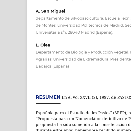
A. San Miguel
departamento de Silvopascicultura. Escuela Técni
de Montes. Universidad Politécnica de Madrid. Sec
Universitaria s/n. 28040 Madrid (España).
L. Olea
Departamento de Biología y Producción Vegetal. 
Agrarias. Universidad de Extremadura. Presidente 
Badajoz (España)
RESUMEN
En el vol XXVII (2), 1997, de PASTO
Española para el Estudio de los Pastos" (SEEP),
"Propuesta para un Nomenclátor definitivo de P
propuesta ha sido sometida a la consideración de
durante estos años, habiéndose recibido numer