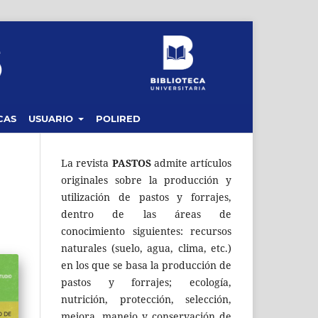
CAS
USUARIO
POLIRED
La revista
PASTOS
admite artículos
originales sobre la producción y
utilización de pastos y forrajes,
dentro de las áreas de
conocimiento siguientes: recursos
naturales (suelo, agua, clima, etc.)
en los que se basa la producción de
pastos y forrajes; ecología,
nutrición, protección, selección,
mejora, manejo y conservación de