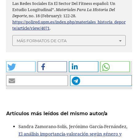
Las Redes Sociales En El Sector Del Fitness español: Un
Estudio Longitudinal”.
Materiales Para La Historia Del
Deporte
, no. 18 (February): 122-28.
https://polired.upm.es/index.php/materiales_historia_depor
te/article/view/4071
.
MÁS FORMATOS DE CITA
Artículos más leídos del mismo autor/a
Sandra Zamorano-Solís, Jerónimo García-Fernández,
El análisis importancia-valoración según género y