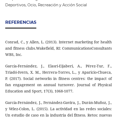
Deportivos, Ocio, Recreación y Acción Social
REFERENCIAS
Conrad, C., y Allen, L. (2013). Internet marketing for health
and fitness clubs.Wakefield, RI: CommunicationsConsultants
WBS, Inc.
García-Fernández, J., Elasri-Eijaberi, A., Pérez-Tur, F.,
Triadó-Ivern, X. M., Herrera-Torres, L., y Aparicio-Chueca,
P. (2017). Social networks in fitness centres: the impact of
fan engagement on annual turnover. Journal of Physical
Education and Sport, 17(3), 1068-1077.
García-Fernández, J., Fernández-Gavira, J., Durán-Muñoz, J.,
y Vélez-Colon, L. (2015). La actividad en las redes sociales:
Un estudio de caso en la industria del fitness. Retos: nuevas