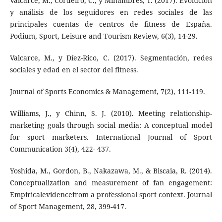
Valcarce, M., Cordeiro, C., y Miñambres, T. (2017). Evolución
y análisis de los seguidores en redes sociales de las
principales cuentas de centros de fitness de España.
Podium, Sport, Leisure and Tourism Review, 6(3), 14-29.
Valcarce, M., y Díez-Rico, C. (2017). Segmentación, redes
sociales y edad en el sector del fitness.
Journal of Sports Economics & Management, 7(2), 111-119.
Williams, J., y Chinn, S. J. (2010). Meeting relationship-
marketing goals through social media: A conceptual model
for sport marketers. International Journal of Sport
Communication 3(4), 422- 437.
Yoshida, M., Gordon, B., Nakazawa, M., & Biscaia, R. (2014).
Conceptualization and measurement of fan engagement:
Empiricalevidencefrom a professional sport context. Journal
of Sport Management, 28, 399-417.