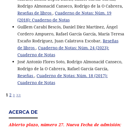
Rodrigo Almonacid Canseco, Rodrigo de la O Cabrera,
Reseñas de libros
,
Cuaderno de Notas: Núm. 19
(2018): Cuaderno de Notas
Guillem Carabí Bescós, Daniel Díez Martínez, Ángel
Cordero Ampuero, Rafael García García, María Teresa
Escaño Rodríguez, Juan Calatrava Escobar,
Reseñas
de libros
,
Cuaderno de Notas: Núm. 24 (2023):
Cuaderno de Notas
José Antonio Flores Soto, Rodrigo Almonacid Canseco,
Rodrigo de la O Cabrera, Rafael García García,
Reseñas
,
Cuaderno de Notas: Núm. 18 (2017):
Cuaderno de Notas
1
2
>
>>
ACERCA DE
Abierto plazo, número 27. Nueva Fecha de admisión: