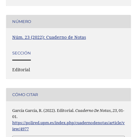
NÚMERO
Núm. 23 (2022): Cuaderno de Notas
SECCIÓN
Editorial
CÓMO CITAR
García García, R. (2022). Editorial.
Cuaderno De Notas
,
23
, 01-
01.
https://polired.upm.es/index.php/cuadernodenotas/article/v
iew/4977