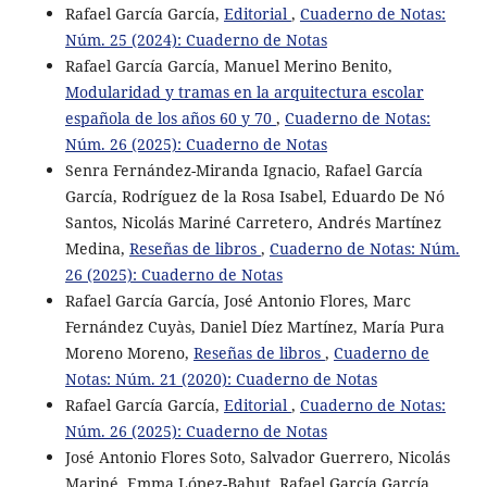
Rafael García García,
Editorial
,
Cuaderno de Notas:
Núm. 25 (2024): Cuaderno de Notas
Rafael García García, Manuel Merino Benito,
Modularidad y tramas en la arquitectura escolar
española de los años 60 y 70
,
Cuaderno de Notas:
Núm. 26 (2025): Cuaderno de Notas
Senra Fernández-Miranda Ignacio, Rafael García
García, Rodríguez de la Rosa Isabel, Eduardo De Nó
Santos, Nicolás Mariné Carretero, Andrés Martínez
Medina,
Reseñas de libros
,
Cuaderno de Notas: Núm.
26 (2025): Cuaderno de Notas
Rafael García García, José Antonio Flores, Marc
Fernández Cuyàs, Daniel Díez Martínez, María Pura
Moreno Moreno,
Reseñas de libros
,
Cuaderno de
Notas: Núm. 21 (2020): Cuaderno de Notas
Rafael García García,
Editorial
,
Cuaderno de Notas:
Núm. 26 (2025): Cuaderno de Notas
José Antonio Flores Soto, Salvador Guerrero, Nicolás
Mariné, Emma López-Bahut, Rafael García García,