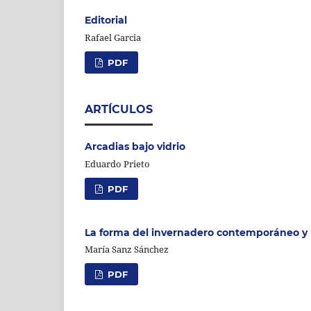
Editorial
Rafael Garcia
PDF
ARTÍCULOS
Arcadias bajo vidrio
Eduardo Prieto
PDF
La forma del invernadero contemporáneo y la
María Sanz Sánchez
PDF