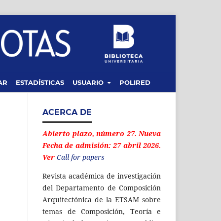
AR
ESTADÍSTICAS
USUARIO
POLIRED
ACERCA DE
Abierto plazo, número 27. Nueva
Fecha de admisión: 27 abril 2026.
Ver
Call for papers
Revista académica de investigación
del Departamento de Composición
Arquitectónica de la ETSAM sobre
temas de Composición, Teoría e