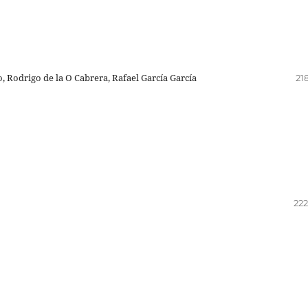
 Rodrigo de la O Cabrera, Rafael García García
21
222