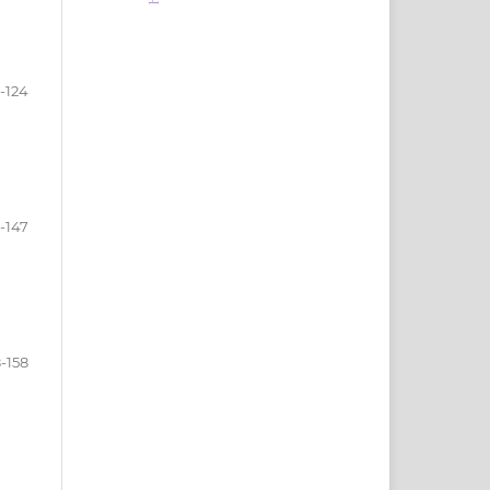
0-124
5-147
-158