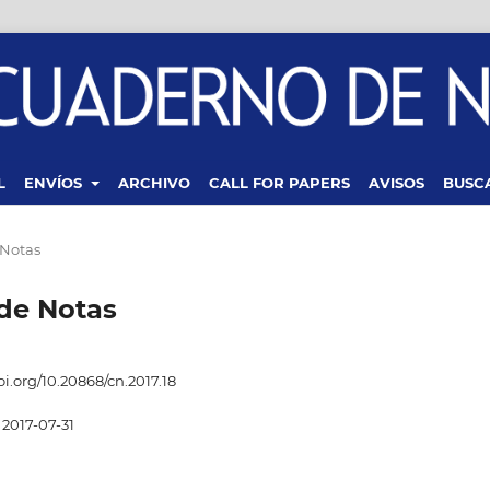
L
ENVÍOS
ARCHIVO
CALL FOR PAPERS
AVISOS
BUSC
 Notas
 de Notas
oi.org/10.20868/cn.2017.18
2017-07-31