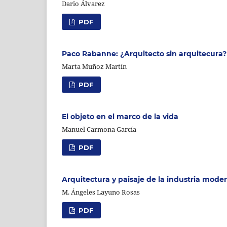
Dario Álvarez
PDF
Paco Rabanne: ¿Arquitecto sin arquitecura?
Marta Muñoz Martín
PDF
El objeto en el marco de la vida
Manuel Carmona García
PDF
Arquitectura y paisaje de la industria mode
M. Ángeles Layuno Rosas
PDF