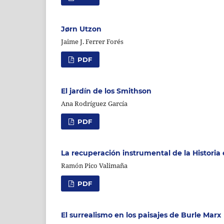
Jørn Utzon
Jaime J. Ferrer Forés
PDF
El jardín de los Smithson
Ana Rodríguez García
PDF
La recuperación instrumental de la Histori
Ramón Pico Valimaña
PDF
El surrealismo en los paisajes de Burle Marx