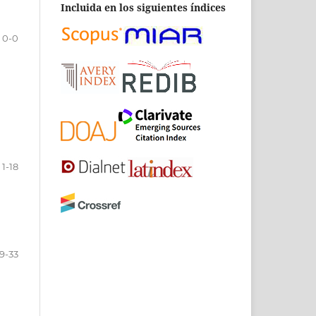
Incluida en los siguientes índices
0-0
1-18
19-33