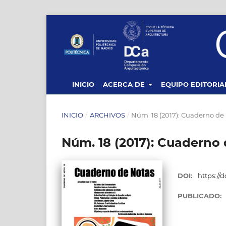
INICIO
ACERCA DE
EQUIPO EDITORIA
INICIO
/
ARCHIVOS
/
Núm. 18 (2017): Cuaderno de
Núm. 18 (2017): Cuaderno
DOI:
https://d
PUBLICADO: