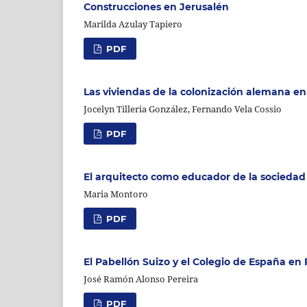
Construcciones en Jerusalén
Marilda Azulay Tapiero
PDF
Las viviendas de la colonización alemana en 
Jocelyn Tilleria González, Fernando Vela Cossio
PDF
El arquitecto como educador de la sociedad
Maria Montoro
PDF
El Pabellón Suizo y el Colegio de España en 
José Ramón Alonso Pereira
PDF