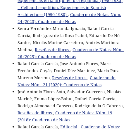
experiencias en la arquitectura española (1950-1980)
= Cell and repetition: Experiences in Spanish
Architecture (1950-1980)
,
Cuaderno de Notas: Núm.
24 (2023): Cuaderno de Notas
Senra Fernández-Miranda Ignacio, Rafael García
García, Rodríguez de la Rosa Isabel, Eduardo De Nó
Santos, Nicolás Mariné Carretero, Andrés Martínez
Medina,
Reseñas de libros
,
Cuaderno de Notas: Núm.
26 (2025): Cuaderno de Notas
Rafael García García, José Antonio Flores, Marc
Fernández Cuyàs, Daniel Díez Martínez, María Pura
Moreno Moreno,
Reseñas de libros
,
Cuaderno de
Notas: Núm. 21 (2020): Cuaderno de Notas
José Antonio Flores Soto, Salvador Guerrero, Nicolás
Mariné, Emma López-Bahut, Rafael García García,
Rodrigo Almonacid Canseco, Rodrigo de la O Cabrera,
Reseñas de libros
,
Cuaderno de Notas: Núm. 19
(2018): Cuaderno de Notas
Rafael García García,
Editorial
,
Cuaderno de Notas: