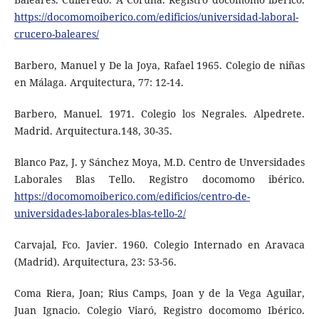
https://docomomoiberico.com/edificios/universidad-laboral-
crucero-baleares/
Barbero, Manuel y De la Joya, Rafael 1965. Colegio de niñas
en Málaga. Arquitectura, 77: 12-14.
Barbero, Manuel. 1971. Colegio los Negrales. Alpedrete.
Madrid. Arquitectura.148, 30-35.
Blanco Paz, J. y Sánchez Moya, M.D. Centro de Unversidades
Laborales Blas Tello. Registro docomomo ibérico.
https://docomomoiberico.com/edificios/centro-de-
universidades-laborales-blas-tello-2/
Carvajal, Fco. Javier. 1960. Colegio Internado en Aravaca
(Madrid). Arquitectura, 23: 53-56.
Coma Riera, Joan; Rius Camps, Joan y de la Vega Aguilar,
Juan Ignacio. Colegio Viaró, Registro docomomo Ibérico.