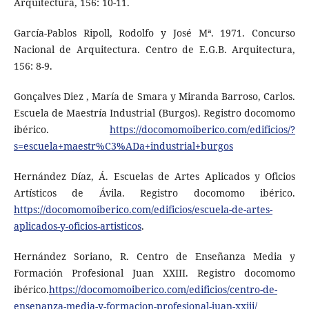
Arquitectura, 156: 10-11.
García-Pablos Ripoll, Rodolfo y José Mª. 1971. Concurso
Nacional de Arquitectura. Centro de E.G.B. Arquitectura,
156: 8-9.
Gonçalves Diez , María de Smara y Miranda Barroso, Carlos.
Escuela de Maestría Industrial (Burgos). Registro docomomo
ibérico.
https://docomomoiberico.com/edificios/?
s=escuela+maestr%C3%ADa+industrial+burgos
Hernández Díaz, Á. Escuelas de Artes Aplicados y Oficios
Artísticos de Ávila. Registro docomomo ibérico.
https://docomomoiberico.com/edificios/escuela-de-artes-
aplicados-y-oficios-artisticos
.
Hernández Soriano, R. Centro de Enseñanza Media y
Formación Profesional Juan XXIII. Registro docomomo
ibérico.
https://docomomoiberico.com/edificios/centro-de-
ensenanza-media-y-formacion-profesional-juan-xxiii/