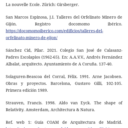
La nouvelle Ecole. Zürich: Girsberger.
San Marcos Espinosa, J.I. Talleres del Orfelinato Minero de
Gijón. Registro docomomo ibérico.
https://docomomoiberico.com/edificios/talleres-del-
orfelinato-minero-de-gijon/
Sánchez Cid, Pilar. 2021. Colegio San José de Calasanz-
Padres Escolapios (1962-65). En: A.A.V.V., Andrés Fernández
Albalat, arquitecto. Ayuntamiento de A Coruña. 137-40.
Solaguren-Beascoa del Corral, Félix. 1991. Arne Jacobsen.
Obras y proyectos. Barcelona, Gustavo Gilli, 102-105.
Primera edición 1989.
Strauven, Francis. 1998. Aldo van Eyck. The shape of
Relativity. Amsterdam, Architectura & Natura.
Ref. web 1: Guía COAM de Arquitectura de Madrid.