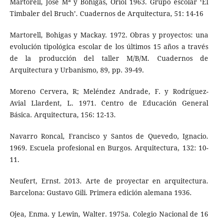
Martorell, José Mª y Bohigas, Oriol 1963. Grupo escolar ‘El
Timbaler del Bruch’. Cuadernos de Arquitectura, 51: 14-16
Martorell, Bohigas y Mackay. 1972. Obras y proyectos: una
evolución tipológica escolar de los últimos 15 años a través
de la producción del taller M/B/M. Cuadernos de
Arquitectura y Urbanismo, 89, pp. 39-49.
Moreno Cervera, R; Meléndez Andrade, F. y Rodríguez-
Avial Llardent, L. 1971. Centro de Educación General
Básica. Arquitectura, 156: 12-13.
Navarro Roncal, Francisco y Santos de Quevedo, Ignacio.
1969. Escuela profesional en Burgos. Arquitectura, 132: 10-
11.
Neufert, Ernst. 2013. Arte de proyectar en arquitectura.
Barcelona: Gustavo Gili. Primera edición alemana 1936.
Ojea, Enma. y Lewin, Walter. 1975a. Colegio Nacional de 16