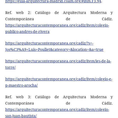
https://guia-arquitectura-madrid.coam.org/#inm.F3.94
.
Ref. web 2: Catálogo de Arquitectura Moderna y
Contemporánea de Cádiz.
https://arquitecturacontemporanea.org/cadiz/item/colegio-
publico-andres-de-rivera
https://arquitecturacontemporanea.org/cadiz/?s=-
Jos%C3%A9+Luis+Poullet&category=&location=&a=true
https://arquitecturacontemporanea.org/cadiz/item/ies-de-la-
torre/
https://arquitecturacontemporanea.org/cadiz/item/colegio-e-
p-maestro-arocha/
Ref. web 3: Catálogo de Arquitectura Moderna y
Contemporánea de Cádiz.
https://arquitecturacontemporanea.org/cadiz/item/colegio-
san-juan-bautista/