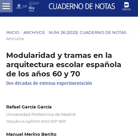
INICIO
/
ARCHIVOS
/
NÚM. 26 (2025): CUADERNO DE NOTAS
/
Artículos
Modularidad y tramas en la
arquitectura escolar española
de los años 60 y 70
Dos décadas de extensa experimentación
Rafael García García
Universidad Politécnica de Madrid
https://orcid.org/0000-0002-9237-8291
Manuel Merino Benito