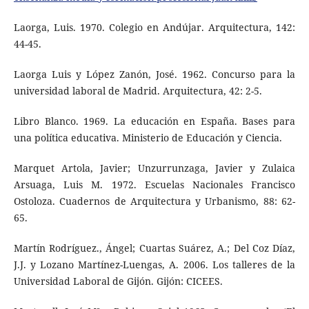
Laorga, Luis. 1970. Colegio en Andújar. Arquitectura, 142:
44-45.
Laorga Luis y López Zanón, José. 1962. Concurso para la
universidad laboral de Madrid. Arquitectura, 42: 2-5.
Libro Blanco. 1969. La educación en España. Bases para
una política educativa. Ministerio de Educación y Ciencia.
Marquet Artola, Javier; Unzurrunzaga, Javier y Zulaica
Arsuaga, Luis M. 1972. Escuelas Nacionales Francisco
Ostoloza. Cuadernos de Arquitectura y Urbanismo, 88: 62-
65.
Martín Rodríguez., Ángel; Cuartas Suárez, A.; Del Coz Díaz,
J.J. y Lozano Martínez-Luengas, A. 2006. Los talleres de la
Universidad Laboral de Gijón. Gijón: CICEES.