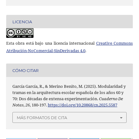
LICENCIA
Esta obra está bajo una licencia internacional
Creative Commons
Atribución-NoComercial-SinDerivadas 4.0
.
CÓMO CITAR
García García, R., & Merino Benito, M. (2025). Modularidad y
tramas en la arquitectura escolar española de los años 60 y
70: Dos décadas de extensa experimentación.
Cuaderno De
Notas
,
26
, 180-197.
https://doi.org/10.20868/cn.2025.5587
MÁS FORMATOS DE CITA