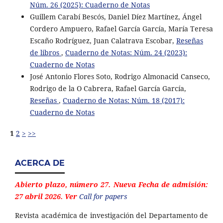
Núm. 26 (2025): Cuaderno de Notas
Guillem Carabí Bescós, Daniel Díez Martínez, Ángel
Cordero Ampuero, Rafael García García, María Teresa
Escaño Rodríguez, Juan Calatrava Escobar,
Reseñas
de libros
,
Cuaderno de Notas: Núm. 24 (2023):
Cuaderno de Notas
José Antonio Flores Soto, Rodrigo Almonacid Canseco,
Rodrigo de la O Cabrera, Rafael García García,
Reseñas
,
Cuaderno de Notas: Núm. 18 (2017):
Cuaderno de Notas
1
2
>
>>
ACERCA DE
Abierto plazo, número 27. Nueva Fecha de admisión:
27 abril 2026. Ver
Call for papers
Revista académica de investigación del Departamento de