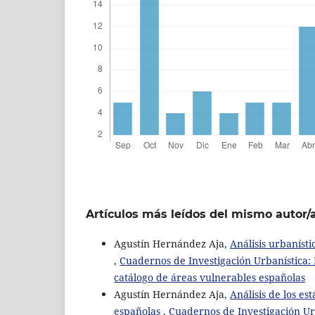
Artículos más leídos del mismo autor/
Agustín Hernández Aja,
Análisis urbaníst
,
Cuadernos de Investigación Urbanística: 
catálogo de áreas vulnerables españolas
Agustín Hernández Aja,
Análisis de los e
españolas
,
Cuadernos de Investigación Urb