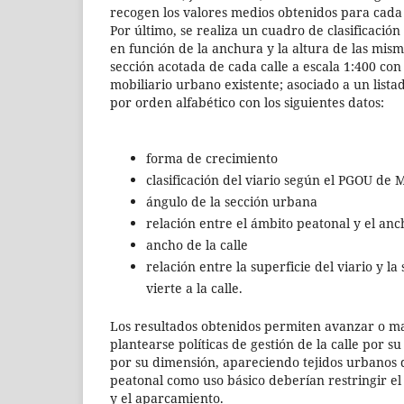
recogen los valores medios obtenidos para cada
Por último, se realiza un cuadro de clasificación 
en función de la anchura y la altura de las mis
sección acotada de cada calle a escala 1:400 con 
mobiliario urbano existente; asociado a un listad
por orden alfabético con los siguientes datos:
forma de crecimiento
clasificación del viario según el PGOU de 
ángulo de la sección urbana
relación entre el ámbito peatonal y el anch
ancho de la calle
relación entre la superficie del viario y l
vierte a la calle.
Los resultados obtenidos permiten avanzar o ma
plantearse políticas de gestión de la calle por s
por su dimensión, apareciendo tejidos urbanos 
peatonal como uso básico deberían restringir el
y el aparcamiento.