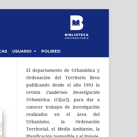
CAS
USUARIO
POLIRED
El departamento de Urbanística y
Ordenación del Territorio lleva
publicando desde el año 1993 la
revista
Cuadernos Investigación
Urbanística
, (Ci[ur]), para dar a
conocer trabajos de investigación
realizados en el área del
Urbanismo, la Ordenación
Territorial, el Medio Ambiente, la
Planificación Sostenible y el Paisaje.