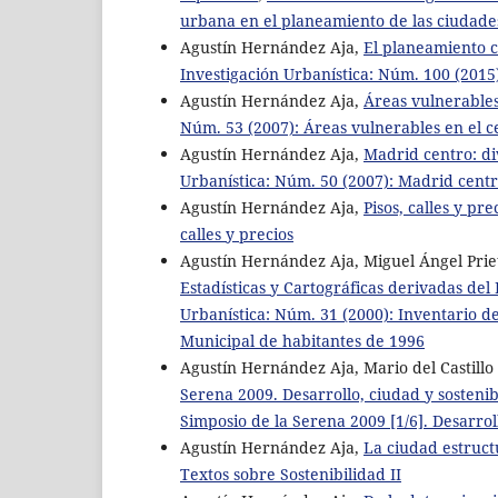
urbana en el planeamiento de las ciudade
Agustín Hernández Aja,
El planeamiento 
Investigación Urbanística: Núm. 100 (201
Agustín Hernández Aja,
Áreas vulnerable
Núm. 53 (2007): Áreas vulnerables en el 
Agustín Hernández Aja,
Madrid centro: di
Urbanística: Núm. 50 (2007): Madrid centro
Agustín Hernández Aja,
Pisos, calles y pre
calles y precios
Agustín Hernández Aja, Miguel Ángel Pri
Estadísticas y Cartográficas derivadas de
Urbanística: Núm. 31 (2000): Inventario de
Municipal de habitantes de 1996
Agustín Hernández Aja, Mario del Castillo
Serena 2009. Desarrollo, ciudad y sostenib
Simposio de la Serena 2009 [1/6]. Desarrol
Agustín Hernández Aja,
La ciudad estruc
Textos sobre Sostenibilidad II