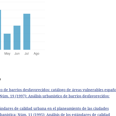
a
ico de barrios desfavorecidos: catálogo de áreas vulnerables españ
Núm. 19 (1997): Análisis urbanístico de barrios desfavorecidos:
stándares de calidad urbana en el planeamiento de las ciudades
anística: Núm. 11 (1995): Análisis de los estándares de calidad