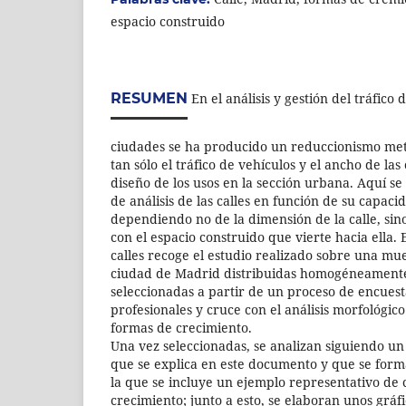
espacio construido
RESUMEN
En el análisis y gestión del tráfico 
ciudades se ha producido un reduccionismo met
tan sólo el tráfico de vehículos y el ancho de las
diseño de los usos en la sección urbana. Aquí s
de análisis de las calles en función de su capaci
dependiendo no de la dimensión de la calle, sino 
con el espacio construido que vierte hacia ella. E
calles recoge el estudio realizado sobre una mue
ciudad de Madrid distribuidas homogéneamente s
seleccionadas a partir de un proceso de encuesta
profesionales y cruce con el análisis morfológic
formas de crecimiento.
Una vez seleccionadas, se analizan siguiendo un c
que se explica en este documento y que se forma
la que se incluye un ejemplo representativo de
crecimiento; junto a esto, se elaboran unos gráf