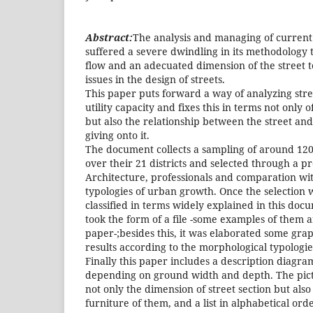
Abstract:
The analysis and managing of current 
suffered a severe dwindling in its methodology t
flow and an adecuated dimension of the street to
issues in the design of streets.
This paper puts forward a way of analyzing stre
utility capacity and fixes this in terms not onl
but also the relationship between the street and
giving onto it.
The document collects a sampling of around 120
over their 21 districts and selected through a pro
Architecture, professionals and comparation wi
typologies of urban growth. Once the selection
classified in terms widely explained in this docu
took the form of a file -some examples of them a
paper-;besides this, it was elaborated some gra
results according to the morphological typologi
Finally this paper includes a description diagra
depending on ground width and depth. The pict
not only the dimension of street section but als
furniture of them, and a list in alphabetical ord