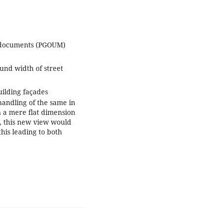
g documents (PGOUM)
und width of street
uilding façades
handling of the same in
 a mere flat dimension
er, this new view would
his leading to both