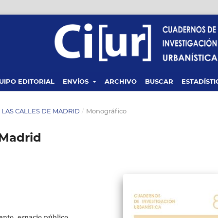
UIPO EDITORIAL
ENVÍOS
ARCHIVO
BUSCAR
ESTADÍSTI
DE LAS CALLES DE MADRID
/
Monográfico
 Madrid
ento, espacio público,