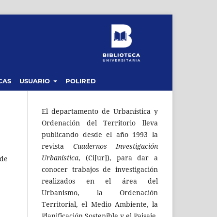
CAS
USUARIO
POLIRED
El departamento de Urbanística y
Ordenación del Territorio lleva
publicando desde el año 1993 la
revista
Cuadernos Investigación
Urbanística
, (Ci[ur]), para dar a
 de
conocer trabajos de investigación
realizados en el área del
Urbanismo, la Ordenación
Territorial, el Medio Ambiente, la
Planificación Sostenible y el Paisaje.