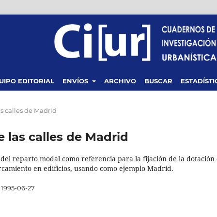
UIPO EDITORIAL
ENVÍOS
ARCHIVO
BUSCAR
ESTADÍSTI
as calles de Madrid
e las calles de Madrid
 del reparto modal como referencia para la fijación de la dotación
rcamiento en edificios, usando como ejemplo Madrid.
1995-06-27