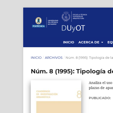
INICIO
ACERCA DE
EQ
INICIO
/
ARCHIVOS
/
Núm. 8 (1995): Tipología de l
Núm. 8 (1995): Tipología d
Analiza el uso
plazas de apa
PUBLICADO: