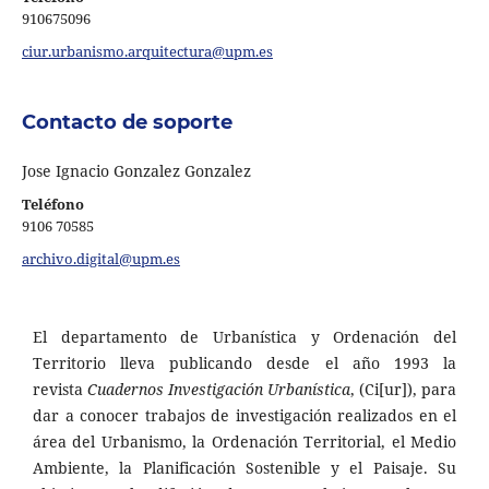
910675096
ciur.urbanismo.arquitectura@upm.es
Contacto de soporte
Jose Ignacio Gonzalez Gonzalez
Teléfono
9106 70585
archivo.digital@upm.es
El departamento de Urbanística y Ordenación del
Territorio lleva publicando desde el año 1993 la
revista
Cuadernos Investigación Urbanística
, (Ci[ur]), para
dar a conocer trabajos de investigación realizados en el
área del Urbanismo, la Ordenación Territorial, el Medio
Ambiente, la Planificación Sostenible y el Paisaje. Su