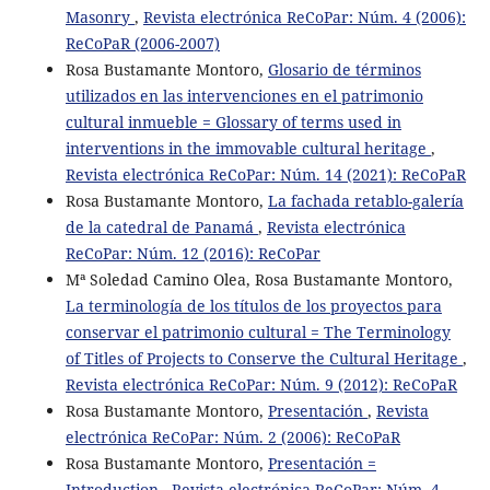
Masonry
,
Revista electrónica ReCoPar: Núm. 4 (2006):
ReCoPaR (2006-2007)
Rosa Bustamante Montoro,
Glosario de términos
utilizados en las intervenciones en el patrimonio
cultural inmueble = Glossary of terms used in
interventions in the immovable cultural heritage
,
Revista electrónica ReCoPar: Núm. 14 (2021): ReCoPaR
Rosa Bustamante Montoro,
La fachada retablo-galería
de la catedral de Panamá
,
Revista electrónica
ReCoPar: Núm. 12 (2016): ReCoPar
Mª Soledad Camino Olea, Rosa Bustamante Montoro,
La terminología de los títulos de los proyectos para
conservar el patrimonio cultural = The Terminology
of Titles of Projects to Conserve the Cultural Heritage
,
Revista electrónica ReCoPar: Núm. 9 (2012): ReCoPaR
Rosa Bustamante Montoro,
Presentación
,
Revista
electrónica ReCoPar: Núm. 2 (2006): ReCoPaR
Rosa Bustamante Montoro,
Presentación =
Introduction
,
Revista electrónica ReCoPar: Núm. 4