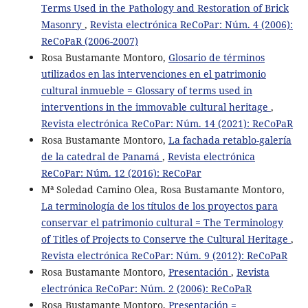
Terms Used in the Pathology and Restoration of Brick
Masonry
,
Revista electrónica ReCoPar: Núm. 4 (2006):
ReCoPaR (2006-2007)
Rosa Bustamante Montoro,
Glosario de términos
utilizados en las intervenciones en el patrimonio
cultural inmueble = Glossary of terms used in
interventions in the immovable cultural heritage
,
Revista electrónica ReCoPar: Núm. 14 (2021): ReCoPaR
Rosa Bustamante Montoro,
La fachada retablo-galería
de la catedral de Panamá
,
Revista electrónica
ReCoPar: Núm. 12 (2016): ReCoPar
Mª Soledad Camino Olea, Rosa Bustamante Montoro,
La terminología de los títulos de los proyectos para
conservar el patrimonio cultural = The Terminology
of Titles of Projects to Conserve the Cultural Heritage
,
Revista electrónica ReCoPar: Núm. 9 (2012): ReCoPaR
Rosa Bustamante Montoro,
Presentación
,
Revista
electrónica ReCoPar: Núm. 2 (2006): ReCoPaR
Rosa Bustamante Montoro,
Presentación =