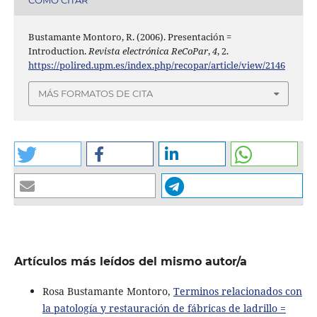
CÓMO CITAR
Bustamante Montoro, R. (2006). Presentación =
Introduction.
Revista electrónica ReCoPar
,
4
, 2.
https://polired.upm.es/index.php/recopar/article/view/2146
MÁS FORMATOS DE CITA
Artículos más leídos del mismo autor/a
Rosa Bustamante Montoro,
Terminos relacionados con
la patología y restauración de fábricas de ladrillo =