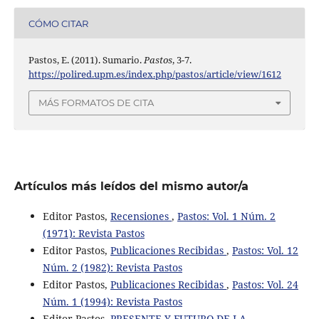
CÓMO CITAR
Pastos, E. (2011). Sumario.
Pastos
, 3-7.
https://polired.upm.es/index.php/pastos/article/view/1612
MÁS FORMATOS DE CITA
Artículos más leídos del mismo autor/a
Editor Pastos,
Recensiones
,
Pastos: Vol. 1 Núm. 2
(1971): Revista Pastos
Editor Pastos,
Publicaciones Recibidas
,
Pastos: Vol. 12
Núm. 2 (1982): Revista Pastos
Editor Pastos,
Publicaciones Recibidas
,
Pastos: Vol. 24
Núm. 1 (1994): Revista Pastos
Editor Pastos,
PRESENTE Y FUTURO DE LA