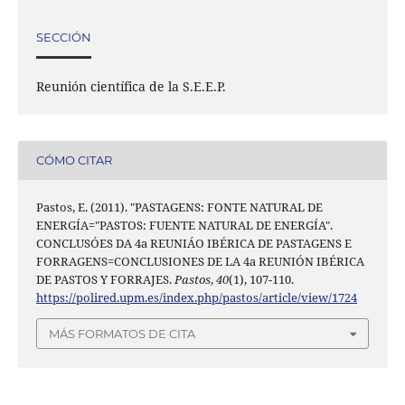
SECCIÓN
Reunión científica de la S.E.E.P.
CÓMO CITAR
Pastos, E. (2011). "PASTAGENS: FONTE NATURAL DE
ENERGÍA="PASTOS: FUENTE NATURAL DE ENERGÍA".
CONCLUSÓES DA 4a REUNIÁO IBÉRICA DE PASTAGENS E
FORRAGENS=CONCLUSIONES DE LA 4a REUNIÓN IBÉRICA
DE PASTOS Y FORRAJES.
Pastos
,
40
(1), 107-110.
https://polired.upm.es/index.php/pastos/article/view/1724
MÁS FORMATOS DE CITA