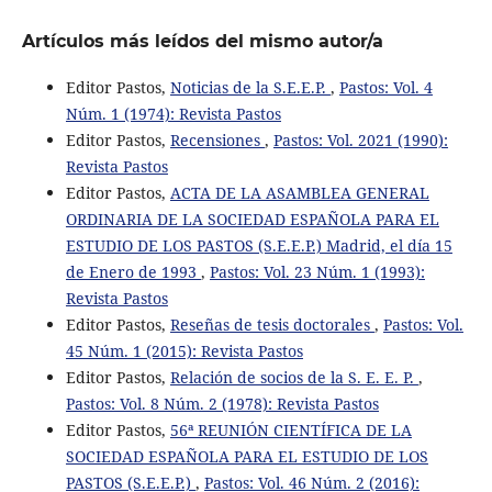
Artículos más leídos del mismo autor/a
Editor Pastos,
Noticias de la S.E.E.P.
,
Pastos: Vol. 4
Núm. 1 (1974): Revista Pastos
Editor Pastos,
Recensiones
,
Pastos: Vol. 2021 (1990):
Revista Pastos
Editor Pastos,
ACTA DE LA ASAMBLEA GENERAL
ORDINARIA DE LA SOCIEDAD ESPAÑOLA PARA EL
ESTUDIO DE LOS PASTOS (S.E.E.P.) Madrid, el día 15
de Enero de 1993
,
Pastos: Vol. 23 Núm. 1 (1993):
Revista Pastos
Editor Pastos,
Reseñas de tesis doctorales
,
Pastos: Vol.
45 Núm. 1 (2015): Revista Pastos
Editor Pastos,
Relación de socios de la S. E. E. P.
,
Pastos: Vol. 8 Núm. 2 (1978): Revista Pastos
Editor Pastos,
56ª REUNIÓN CIENTÍFICA DE LA
SOCIEDAD ESPAÑOLA PARA EL ESTUDIO DE LOS
PASTOS (S.E.E.P.)
,
Pastos: Vol. 46 Núm. 2 (2016):