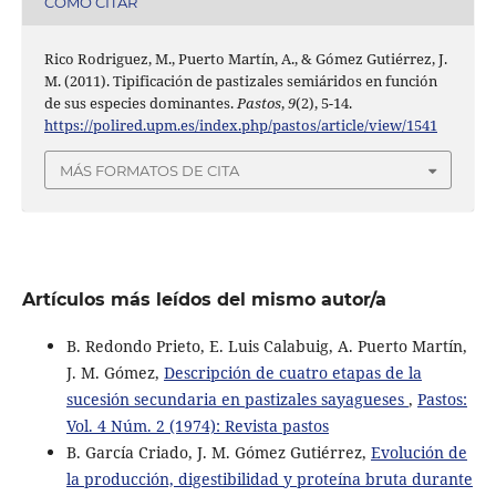
CÓMO CITAR
Rico Rodriguez, M., Puerto Martín, A., & Gómez Gutiérrez, J.
M. (2011). Tipificación de pastizales semiáridos en función
de sus especies dominantes.
Pastos
,
9
(2), 5-14.
https://polired.upm.es/index.php/pastos/article/view/1541
MÁS FORMATOS DE CITA
Artículos más leídos del mismo autor/a
B. Redondo Prieto, E. Luis Calabuig, A. Puerto Martín,
J. M. Gómez,
Descripción de cuatro etapas de la
sucesión secundaria en pastizales sayagueses
,
Pastos:
Vol. 4 Núm. 2 (1974): Revista pastos
B. García Criado, J. M. Gómez Gutiérrez,
Evolución de
la producción, digestibilidad y proteína bruta durante