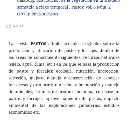
Calabuig,
Distribución de la vegetación en una ladera
sometida a riego temporal
,
Pastos: Vol. 6 Núm. 2
(1976): Revista Pastos
1
2
3
>
>>
La revista
PASTOS
admite artículos originales sobre la
producción y utilización de pastos y forrajes, dentro de
las áreas de conocimiento siguientes: recursos naturales
(suelo, agua, clima, etc.) en los que se basa la producción
de pastos y forrajes; ecología, nutrición, protección,
selección, mejora, manejo y conservación de especies
forrajeras y pratenses; nutrición, alimentación y manejo
de animales; sistemas de producción animal con base en
pastos y forrajes; aprovechamiento de pastos; impacto
ambiental de las explotaciones ganaderas; estudios
económicos; etc.