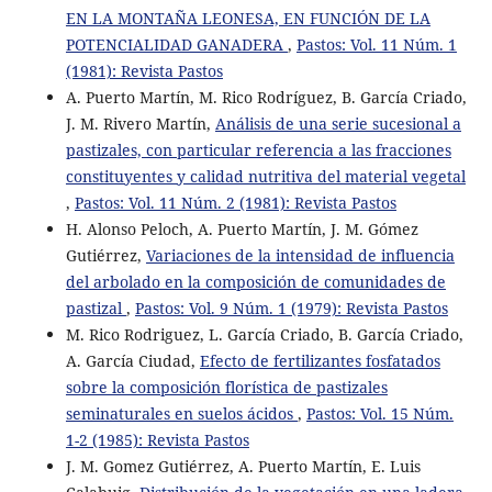
EN LA MONTAÑA LEONESA, EN FUNCIÓN DE LA
POTENCIALIDAD GANADERA
,
Pastos: Vol. 11 Núm. 1
(1981): Revista Pastos
A. Puerto Martín, M. Rico Rodríguez, B. García Criado,
J. M. Rivero Martín,
Análisis de una serie sucesional a
pastizales, con particular referencia a las fracciones
constituyentes y calidad nutritiva del material vegetal
,
Pastos: Vol. 11 Núm. 2 (1981): Revista Pastos
H. Alonso Peloch, A. Puerto Martín, J. M. Gómez
Gutiérrez,
Variaciones de la intensidad de influencia
del arbolado en la composición de comunidades de
pastizal
,
Pastos: Vol. 9 Núm. 1 (1979): Revista Pastos
M. Rico Rodriguez, L. García Criado, B. García Criado,
A. García Ciudad,
Efecto de fertilizantes fosfatados
sobre la composición florística de pastizales
seminaturales en suelos ácidos
,
Pastos: Vol. 15 Núm.
1-2 (1985): Revista Pastos
J. M. Gomez Gutiérrez, A. Puerto Martín, E. Luis