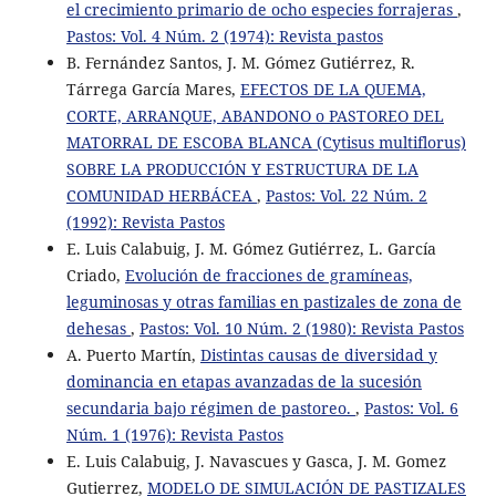
el crecimiento primario de ocho especies forrajeras
,
Pastos: Vol. 4 Núm. 2 (1974): Revista pastos
B. Fernández Santos, J. M. Gómez Gutiérrez, R.
Tárrega García Mares,
EFECTOS DE LA QUEMA,
CORTE, ARRANQUE, ABANDONO o PASTOREO DEL
MATORRAL DE ESCOBA BLANCA (Cytisus multiflorus)
SOBRE LA PRODUCCIÓN Y ESTRUCTURA DE LA
COMUNIDAD HERBÁCEA
,
Pastos: Vol. 22 Núm. 2
(1992): Revista Pastos
E. Luis Calabuig, J. M. Gómez Gutiérrez, L. García
Criado,
Evolución de fracciones de gramíneas,
leguminosas y otras familias en pastizales de zona de
dehesas
,
Pastos: Vol. 10 Núm. 2 (1980): Revista Pastos
A. Puerto Martín,
Distintas causas de diversidad y
dominancia en etapas avanzadas de la sucesión
secundaria bajo régimen de pastoreo.
,
Pastos: Vol. 6
Núm. 1 (1976): Revista Pastos
E. Luis Calabuig, J. Navascues y Gasca, J. M. Gomez
Gutierrez,
MODELO DE SIMULACIÓN DE PASTIZALES