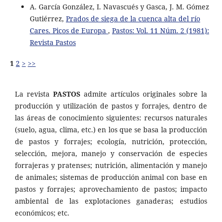
A. García González, I. Navascués y Gasca, J. M. Gómez
Gutiérrez,
Prados de siega de la cuenca alta del río
Cares. Picos de Europa
,
Pastos: Vol. 11 Núm. 2 (1981):
Revista Pastos
1
2
>
>>
La revista
PASTOS
admite artículos originales sobre la
producción y utilización de pastos y forrajes, dentro de
las áreas de conocimiento siguientes: recursos naturales
(suelo, agua, clima, etc.) en los que se basa la producción
de pastos y forrajes; ecología, nutrición, protección,
selección, mejora, manejo y conservación de especies
forrajeras y pratenses; nutrición, alimentación y manejo
de animales; sistemas de producción animal con base en
pastos y forrajes; aprovechamiento de pastos; impacto
ambiental de las explotaciones ganaderas; estudios
económicos; etc.