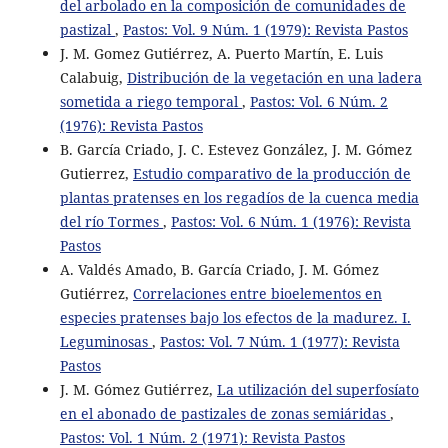
del arbolado en la composición de comunidades de
pastizal
,
Pastos: Vol. 9 Núm. 1 (1979): Revista Pastos
J. M. Gomez Gutiérrez, A. Puerto Martín, E. Luis
Calabuig,
Distribución de la vegetación en una ladera
sometida a riego temporal
,
Pastos: Vol. 6 Núm. 2
(1976): Revista Pastos
B. García Criado, J. C. Estevez González, J. M. Gómez
Gutierrez,
Estudio comparativo de la producción de
plantas pratenses en los regadíos de la cuenca media
del río Tormes
,
Pastos: Vol. 6 Núm. 1 (1976): Revista
Pastos
A. Valdés Amado, B. García Criado, J. M. Gómez
Gutiérrez,
Correlaciones entre bioelementos en
especies pratenses bajo los efectos de la madurez. I.
Leguminosas
,
Pastos: Vol. 7 Núm. 1 (1977): Revista
Pastos
J. M. Gómez Gutiérrez,
La utilización del superfosíato
en el abonado de pastizales de zonas semiáridas
,
Pastos: Vol. 1 Núm. 2 (1971): Revista Pastos