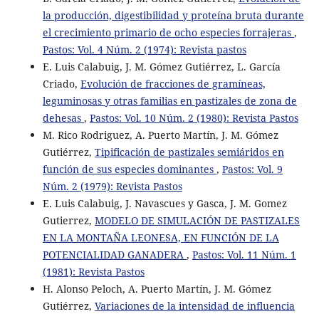
la producción, digestibilidad y proteína bruta durante
el crecimiento primario de ocho especies forrajeras
,
Pastos: Vol. 4 Núm. 2 (1974): Revista pastos
E. Luis Calabuig, J. M. Gómez Gutiérrez, L. García
Criado,
Evolución de fracciones de gramíneas,
leguminosas y otras familias en pastizales de zona de
dehesas
,
Pastos: Vol. 10 Núm. 2 (1980): Revista Pastos
M. Rico Rodriguez, A. Puerto Martín, J. M. Gómez
Gutiérrez,
Tipificación de pastizales semiáridos en
función de sus especies dominantes
,
Pastos: Vol. 9
Núm. 2 (1979): Revista Pastos
E. Luis Calabuig, J. Navascues y Gasca, J. M. Gomez
Gutierrez,
MODELO DE SIMULACIÓN DE PASTIZALES
EN LA MONTAÑA LEONESA, EN FUNCIÓN DE LA
POTENCIALIDAD GANADERA
,
Pastos: Vol. 11 Núm. 1
(1981): Revista Pastos
H. Alonso Peloch, A. Puerto Martín, J. M. Gómez
Gutiérrez,
Variaciones de la intensidad de influencia