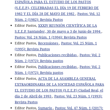
ESPAÑOLA PARA EL ESTUDIO DE LOS PASTOS
(S.E.E.P.), CELEBRADAS EL DÍA 19 DE FEBRERO DE
1982 Y EL DÍA 28 DE MAYO DE 1982
,
Pastos: Vol. 12
Núm. 2 (1982): Revista Pastos
Editor Pastos,
XXXIV REUNIÓN CIENTÍFICA DE LA
S.E.E.P. Santander, 30 de mayo a 3 de junio de 1994
,
Pastos: Vol. 24 Núm. 1 (1994): Revista Pastos
Editor Pastos,
Recensiones
,
Pastos: Vol. 25 Núm. 1
(1995): Revista Pastos
Editor Pastos,
Publicaciones recibidas
,
Pastos: Vol. 2
Núm. 2 (1972): Revista pastos
Editor Pastos,
Publicaciones recibidas
,
Pastos: Vol. 2
Núm. 1 (1972): Revista pastos
Editor Pastos,
ACTA DE LA ASAMBLEA GENERAL
EXTRAORDINARIA DE LA SOCIEDAD ESPAÑOLA PARA
EL ESTUDIO DE LOS PASTOS (S.E.E.P.) Ciudad Real, el
día 2 de Abril de 1993
,
Pastos: Vol. 23 Núm. 1 (1993):
Revista Pastos
Editor Pastos,
Sumario
,
Pastos: Vol. 47 Núm. 1 (2017):