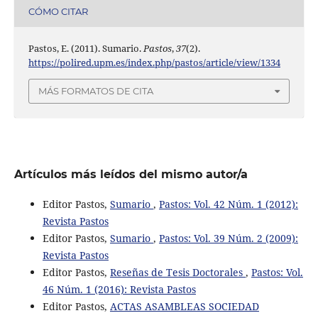
CÓMO CITAR
Pastos, E. (2011). Sumario.
Pastos
,
37
(2).
https://polired.upm.es/index.php/pastos/article/view/1334
MÁS FORMATOS DE CITA
Artículos más leídos del mismo autor/a
Editor Pastos,
Sumario
,
Pastos: Vol. 42 Núm. 1 (2012):
Revista Pastos
Editor Pastos,
Sumario
,
Pastos: Vol. 39 Núm. 2 (2009):
Revista Pastos
Editor Pastos,
Reseñas de Tesis Doctorales
,
Pastos: Vol.
46 Núm. 1 (2016): Revista Pastos
Editor Pastos,
ACTAS ASAMBLEAS SOCIEDAD