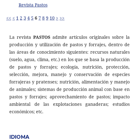
Revista Pastos
<<
<
1
2
3
4
5
6
7
8
9
10
>
>>
La revista
PASTOS
admite artículos originales sobre la
producción y utilización de pastos y forrajes, dentro de
las áreas de conocimiento siguientes: recursos naturales
(suelo, agua, clima, etc.) en los que se basa la producción
de pastos y forrajes; ecología, nutrición, protección,
selección, mejora, manejo y conservación de especies
forrajeras y pratenses; nutrición, alimentación y manejo
de animales; sistemas de producción animal con base en
pastos y forrajes; aprovechamiento de pastos; impacto
ambiental de las explotaciones ganaderas; estudios
económicos; etc.
IDIOMA