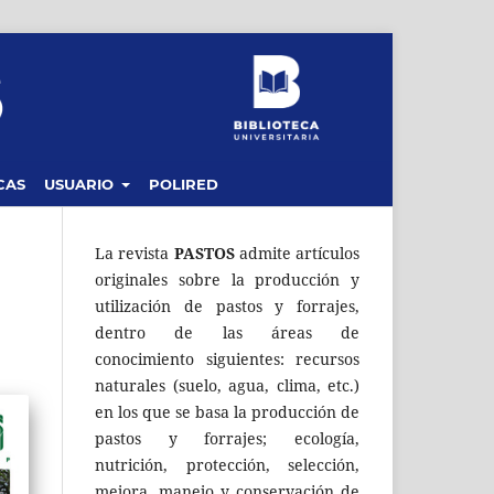
CAS
USUARIO
POLIRED
La revista
PASTOS
admite artículos
originales sobre la producción y
utilización de pastos y forrajes,
dentro de las áreas de
conocimiento siguientes: recursos
naturales (suelo, agua, clima, etc.)
en los que se basa la producción de
pastos y forrajes; ecología,
nutrición, protección, selección,
mejora, manejo y conservación de