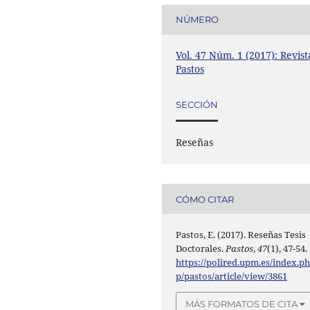
NÚMERO
Vol. 47 Núm. 1 (2017): Revist
Pastos
SECCIÓN
Reseñas
CÓMO CITAR
Pastos, E. (2017). Reseñas Tesis
Doctorales.
Pastos
,
47
(1), 47-54.
https://polired.upm.es/index.p
p/pastos/article/view/3861
MÁS FORMATOS DE CITA