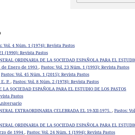
a
s: Vol. 4 Núm. 1 (1974): Revista Pastos
21 (1990): Revista Pastos
NERAL ORDINARIA DE LA SOCIEDAD ESPAÑOLA PARA EL ESTUDI
15 de Enero de 1993
,
Pastos: Vol. 23 Núm. 1 (1993): Revista Pastos
,
Pastos: Vol. 45 Núm. 1 (2015): Revista Pastos
 E. P.
,
Pastos: Vol. 8 Núm. 2 (1978): Revista Pastos
DE LA SOCIEDAD ESPAÑOLA PARA EL ESTUDIO DE LOS PASTOS
vista Pastos
Aniversario
ERAL EXTRAORDINARIA CELEBRADA EL 19-XII-1975.
,
Pastos: Vol
NERAL ORDINARIA DE LA SOCIEDAD ESPAÑOLA PARA EL ESTUDI
arzo de 1994
,
Pastos: Vol. 24 Núm. 1 (1994): Revista Pastos