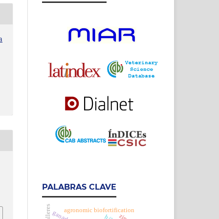
a
h
PALABRAS CLAVE
agronomic biofortification