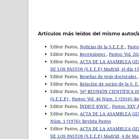
Artículos más leídos del mismo autor/
Editor Pastos,
Noticias de la S.E.E.P.
,
Pasto
Editor Pastos,
Recensiones
,
Pastos: Vol. 20
Editor Pastos,
ACTA DE LA ASAMBLEA GE
DE LOS PASTOS (S.E.E.P.) Madrid, el día 
Editor Pastos,
Reseñas de tesis doctorales
Editor Pastos,
Relación de socios de la S. E.
Editor Pastos,
56ª REUNIÓN CIENTÍFICA 
(S.E.E.P.)
,
Pastos: Vol. 46 Núm. 2 (2016): Re
Editor Pastos,
ÍNDICE KWIC
,
Pastos: XXV 
Editor Pastos,
ACTA DE LA ASAMBLEA GEN
Núm. 1 (1976): Revista Pastos
Editor Pastos,
ACTA DE LA ASAMBLEA GE
DE LOS PASTOS (S.E.E.P.) Madrid, 4 de M