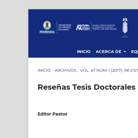
INICIO
ACERCA DE
EQ
INICIO
/
ARCHIVOS
/
VOL. 47 NÚM. 1 (2017): REVI
Reseñas Tesis Doctorales
Editor Pastos