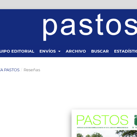
UIPO EDITORIAL
ENVÍOS
ARCHIVO
BUSCAR
ESTADÍSTI
STA PASTOS
/
Reseñas