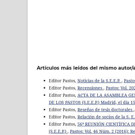
Artículos más leídos del mismo autor/
Editor Pastos,
Noticias de la S.E.E.P.
,
Pasto
Editor Pastos,
Recensiones
,
Pastos: Vol. 20
Editor Pastos,
ACTA DE LA ASAMBLEA GE
DE LOS PASTOS (S.E.E.P.) Madrid, el día 
Editor Pastos,
Reseñas de tesis doctorales
Editor Pastos,
Relación de socios de la S. E.
Editor Pastos,
56ª REUNIÓN CIENTÍFICA 
(S.E.E.P.)
,
Pastos: Vol. 46 Núm. 2 (2016): Re