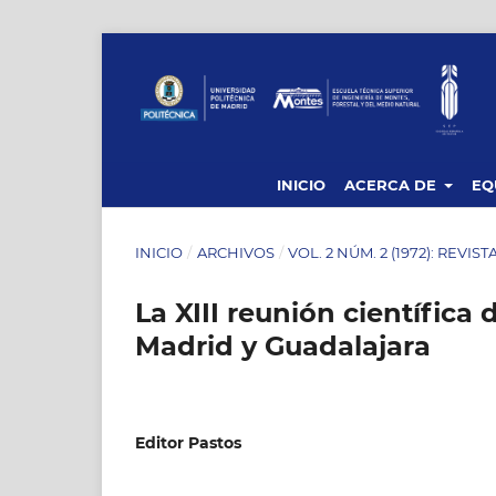
INICIO
ACERCA DE
EQ
INICIO
/
ARCHIVOS
/
VOL. 2 NÚM. 2 (1972): REVIS
La XIII reunión científica d
Madrid y Guadalajara
Editor Pastos