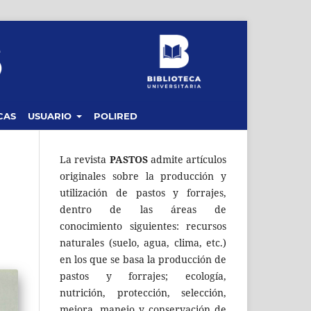
CAS
USUARIO
POLIRED
La revista
PASTOS
admite artículos
originales sobre la producción y
utilización de pastos y forrajes,
dentro de las áreas de
conocimiento siguientes: recursos
naturales (suelo, agua, clima, etc.)
en los que se basa la producción de
pastos y forrajes; ecología,
nutrición, protección, selección,
mejora, manejo y conservación de