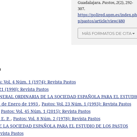
Guadalajara.
Pastos
,
2
(2), 292-
307.
https://polired.upm.es/index.p
p/pastos/article/view/480
MÁS FORMATOS DE CITA
a
s: Vol. 4 Núm. 1 (1974): Revista Pastos
21 (1990): Revista Pastos
NERAL ORDINARIA DE LA SOCIEDAD ESPAÑOLA PARA EL ESTUDI
15 de Enero de 1993
,
Pastos: Vol. 23 Núm. 1 (1993): Revista Pastos
,
Pastos: Vol. 45 Núm. 1 (2015): Revista Pastos
 E. P.
,
Pastos: Vol. 8 Núm. 2 (1978): Revista Pastos
DE LA SOCIEDAD ESPAÑOLA PARA EL ESTUDIO DE LOS PASTOS
vista Pastos