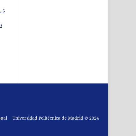
. 6
O
onal
Universidad Politécnica de Madrid © 2024