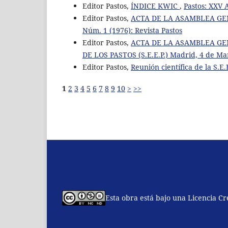
Editor Pastos,
ÍNDICE KWIC
,
Pastos: XXV 
Editor Pastos,
ACTA DE LA ASAMBLEA GEN
Núm. 1 (1976): Revista Pastos
Editor Pastos,
ACTA DE LA ASAMBLEA GE
DE LOS PASTOS (S.E.E.P.) Madrid, 4 de M
Editor Pastos,
Reunión científica de la S.E.
1
2
3
4
5
6
7
8
9
10
>
>>
Esta obra está bajo una Licencia C