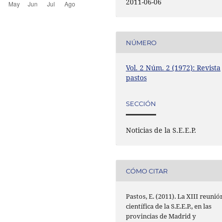
2011-06-06
NÚMERO
Vol. 2 Núm. 2 (1972): Revista
pastos
SECCIÓN
Noticias de la S.E.E.P.
CÓMO CITAR
Pastos, E. (2011). La XIII reunió
científica de la S.E.E.P., en las
provincias de Madrid y