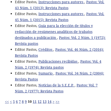
Editor Pastos,
Instrucciones para autores
,
Pastos: Vol.
43 Núm. 1 (2013): Revista Pastos
Editor Pastos,
Instrucciones para autores
,
Pastos: Vol.
45 Núm. 1 (2015): Revista Pastos
Editor Pastos,
Guía para la elección de títulos y
redacción de resúmenes analíticos de trabajos
destinados a publicación
,
Pastos: Vol. 2 Núm. 1 (1972):
Revista pastos
Editor Pastos,
Créditos
,
Pastos: Vol. 46 Núm. 2 (2016):
Revista Pastos
Editor Pastos,
Publicaciones recibidas
,
Pastos: Vol. 4
Núm. 2 (1974): Revista pastos
Editor Pastos,
Sumario
,
Pastos: Vol. 34 Núm. 2 (2004):
Revista Pastos
Editor Pastos,
Noticias de la S.E.E.P.
,
Pastos: Vol. 7
Núm. 2 (1977): Revista Pastos
<<
<
5
6
7
8
9
10
11
12
13
14
>
>>