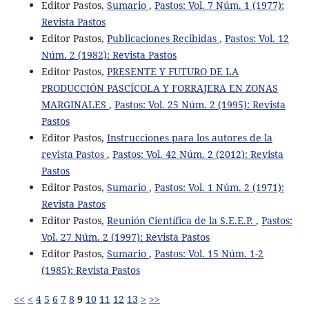
Editor Pastos,
Sumario
,
Pastos: Vol. 7 Núm. 1 (1977):
Revista Pastos
Editor Pastos,
Publicaciones Recibidas
,
Pastos: Vol. 12
Núm. 2 (1982): Revista Pastos
Editor Pastos,
PRESENTE Y FUTURO DE LA
PRODUCCIÓN PASCÍCOLA Y FORRAJERA EN ZONAS
MARGINALES
,
Pastos: Vol. 25 Núm. 2 (1995): Revista
Pastos
Editor Pastos,
Instrucciones para los autores de la
revista Pastos
,
Pastos: Vol. 42 Núm. 2 (2012): Revista
Pastos
Editor Pastos,
Sumario
,
Pastos: Vol. 1 Núm. 2 (1971):
Revista Pastos
Editor Pastos,
Reunión Científica de la S.E.E.P.
,
Pastos:
Vol. 27 Núm. 2 (1997): Revista Pastos
Editor Pastos,
Sumario
,
Pastos: Vol. 15 Núm. 1-2
(1985): Revista Pastos
<<
<
4
5
6
7
8
9
10
11
12
13
>
>>