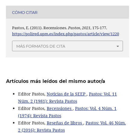
CÓMO CITAR
Pastos, E. (2011). Recensiones.
Pastos
,
2021
, 175-177.
https://polired.upm.es/index.php/pastos/article/view/1220
MÁS FORMATOS DE CITA
Artículos más leídos del mismo autor/a
Editor Pastos,
Noticias de la SEEP
,
Pastos: Vol. 11
Núm. 2 (1981): Revista Pastos
Editor Pastos,
Recensiones
,
Pastos: Vol. 4 Núm. 1
(1974): Revista Pastos
Editor Pastos,
Reseñas de libros
,
Pastos: Vol. 46 Núm.
2 (2016): Revista Pastos