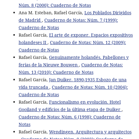
Núm. 8 (2000): Cuaderno de Notas
Ana M. Esteban, Rafael García,
Los Poblados Dirigidos
de Madrid
,
Cuaderno de Notas: Núm. 7 (1999):
Cuaderno de Notas
Rafael García,
El arte de exponer. Espacios expositivos
holandeses II
,
Cuaderno de Notas: Núm. 12 (2009):
Cuaderno de Notas
Rafael García,
Genuinamente holandés. Pabellones y
ferias de la Nieuwe Bouwen
,
Cuaderno de Notas:
Núm. 13 (2010): Cuaderno de Notas
Rafael García,
Jan Duiker. 1890-1935 Esbozo de una
vida truncada
,
Cuaderno de Notas: Núm. 10 (2004):
Cuaderno de Notas
Rafael García,
Funcionalismo en evolución. Hotel
Gooiland y edificios de la última etapa de Duiker
,
Cuaderno de Notas: Núm. 6 (1998): Cuaderno de
Notas
Rafael García,
Wendingen. Arquitectura y arquitectos