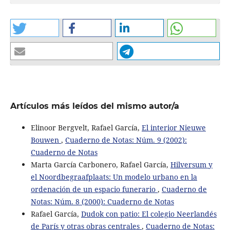
Artículos más leídos del mismo autor/a
Elinoor Bergvelt, Rafael García,
El interior Nieuwe
Bouwen
,
Cuaderno de Notas: Núm. 9 (2002):
Cuaderno de Notas
Marta García Carbonero, Rafael García,
Hilversum y
el Noordbegraafplaats: Un modelo urbano en la
ordenación de un espacio funerario
,
Cuaderno de
Notas: Núm. 8 (2000): Cuaderno de Notas
Rafael García,
Dudok con patio: El colegio Neerlandés
de París y otras obras centrales
,
Cuaderno de Notas: