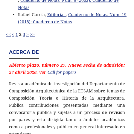
,
Cuaderno de Notas: Núm. 9 (2002): Cuaderno de
Notas
Rafael García,
Editorial
,
Cuaderno de Notas: Núm. 19
(2018): Cuaderno de Notas
<<
<
1
2
3
>
>>
ACERCA DE
Abierto plazo, número 27. Nueva Fecha de admisión:
27 abril 2026. Ver
Call for papers
Revista académica de investigación del Departamento de
Composición Arquitectónica de la ETSAM sobre temas de
Composición, Teoría e Historia de la Arquitectura.
Publica contribuciones presentadas mediante una
convocatoria pública y sujetas a un proceso de revisión
por pares y está dirigida tanto a ámbitos académicos
como a profesionales y público en general interesado en
estas áreas.