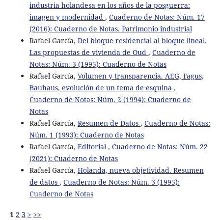
industria holandesa en los años de la posguerra:
imagen y modernidad
,
Cuaderno de Notas: Núm. 17
(2016): Cuaderno de Notas. Patrimonio industrial
Rafael García,
Del bloque residencial al bloque lineal.
Las propuestas de vivienda de Oud
,
Cuaderno de
Notas: Núm. 3 (1995): Cuaderno de Notas
Rafael García,
Volumen y transparencia. AEG, Fagus,
Bauhaus, evolución de un tema de esquina
,
Cuaderno de Notas: Núm. 2 (1994): Cuaderno de
Notas
Rafael García,
Resumen de Datos
,
Cuaderno de Notas:
Núm. 1 (1993): Cuaderno de Notas
Rafael García,
Editorial
,
Cuaderno de Notas: Núm. 22
(2021): Cuaderno de Notas
Rafael García,
Holanda, nueva objetividad. Resumen
de datos
,
Cuaderno de Notas: Núm. 3 (1995):
Cuaderno de Notas
1
2
3
>
>>