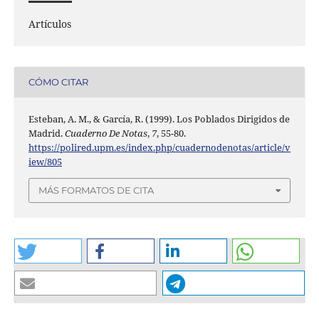
Artículos
CÓMO CITAR
Esteban, A. M., & García, R. (1999). Los Poblados Dirigidos de
Madrid.
Cuaderno De Notas
,
7
, 55-80.
https://polired.upm.es/index.php/cuadernodenotas/article/v
iew/805
MÁS FORMATOS DE CITA