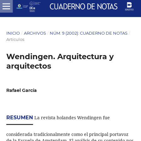
INICIO
/
ARCHIVOS
/
NÚM. 9 (2002): CUADERNO DE NOTAS
/
Artículos
Wendingen. Arquitectura y
arquitectos
Rafael García
RESUMEN
La revista holandes Wendingen fue
considerada tradicionalmente como el principal portavoz
de la Escuela de Amsterdam. El análisis de su contenido nos