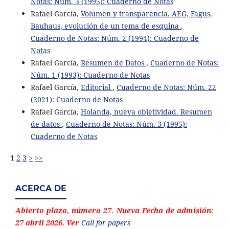
Notas: Núm. 3 (1995): Cuaderno de Notas
Rafael García,
Volumen y transparencia. AEG, Fagus,
Bauhaus, evolución de un tema de esquina
,
Cuaderno de Notas: Núm. 2 (1994): Cuaderno de
Notas
Rafael García,
Resumen de Datos
,
Cuaderno de Notas:
Núm. 1 (1993): Cuaderno de Notas
Rafael García,
Editorial
,
Cuaderno de Notas: Núm. 22
(2021): Cuaderno de Notas
Rafael García,
Holanda, nueva objetividad. Resumen
de datos
,
Cuaderno de Notas: Núm. 3 (1995):
Cuaderno de Notas
1
2
3
>
>>
ACERCA DE
Abierto plazo, número 27. Nueva Fecha de admisión:
27 abril 2026. Ver
Call for papers