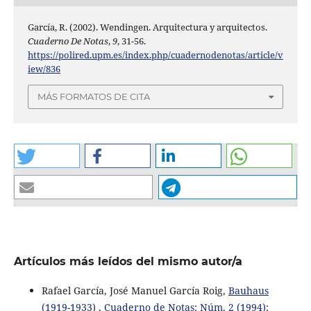
García, R. (2002). Wendingen. Arquitectura y arquitectos.
Cuaderno De Notas
,
9
, 31-56.
https://polired.upm.es/index.php/cuadernodenotas/article/v
iew/836
MÁS FORMATOS DE CITA
Artículos más leídos del mismo autor/a
Rafael García, José Manuel García Roig,
Bauhaus
(1919-1933)
,
Cuaderno de Notas: Núm. 2 (1994):