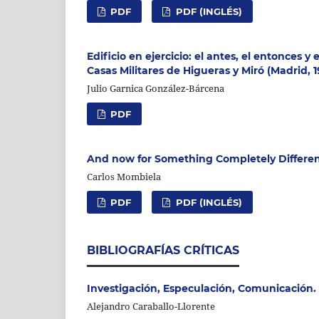
PDF
PDF (INGLÉS)
Edificio en ejercicio: el antes, el entonces y
Casas Militares de Higueras y Miró (Madrid, 
Julio Garnica González-Bárcena
PDF
And now for Something Completely Differe
Carlos Mombiela
PDF
PDF (INGLÉS)
BIBLIOGRAFÍAS CRÍTICAS
Investigación, Especulación, Comunicación.
Alejandro Caraballo-Llorente