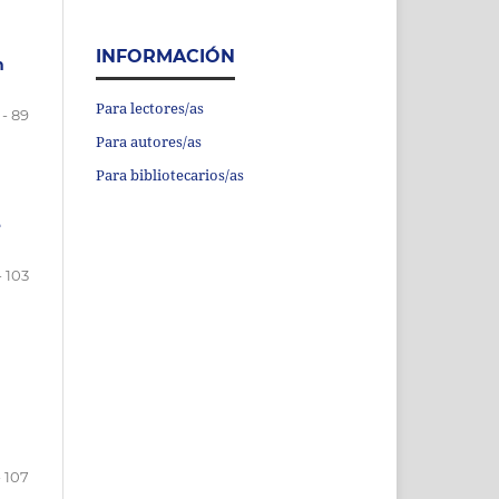
INFORMACIÓN
n
Para lectores/as
 - 89
Para autores/as
Para bibliotecarios/as
e
- 103
- 107