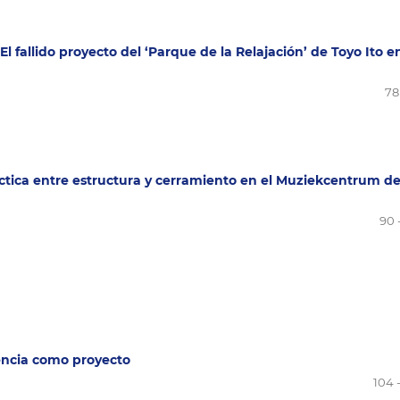
l fallido proyecto del ‘Parque de la Relajación’ de Toyo Ito e
78
léctica entre estructura y cerramiento en el Muziekcentrum d
90 
nencia como proyecto
104 