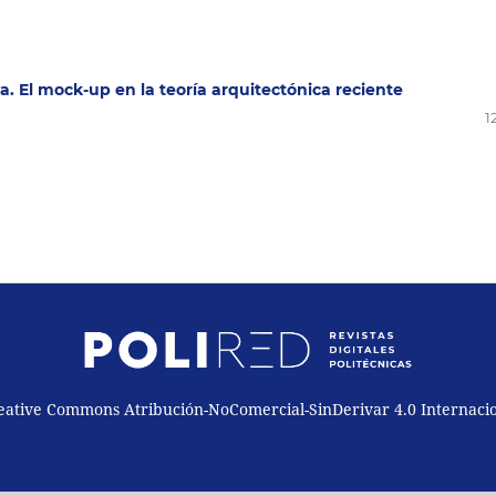
a. El mock-up en la teoría arquitectónica reciente
1
reative Commons Atribución-NoComercial-SinDerivar 4.0 Internaci