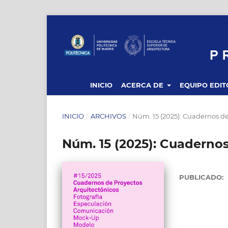
INICIO
ACERCA DE
EQUIPO EDIT
INICIO
/
ARCHIVOS
/
Núm. 15 (2025): Cuadernos de
Núm. 15 (2025): Cuaderno
PUBLICADO: