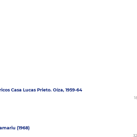
ricos Casa Lucas Prieto. Oíza, 1959-64
1
amariu (1968)
32