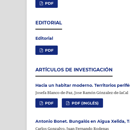
PDF
EDITORIAL
Editorial
PDF
ARTÍCULOS DE INVESTIGACIÓN
Hacia un habitar moderno. Territorios perifé
Josefa Blanco-de-Paz, Jose Ramón Gónzalez-de-laCal
PDF
PDF (INGLÉS)
Antonio Bonet. Bungalós en Aigua Xelida, T
Carlos Gonzalvo, Juan Fernando Rodenas