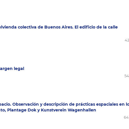
vienda colectiva de Buenos Aires. El edificio de la calle
42
margen legal
54
acio. Observación y descripción de prácticas espaciales en l
ato, Plantage Dok y Kunstverein Wagenhallen
64