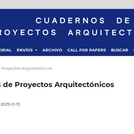
ORIAL
ENVÍOS
ARCHIVO
CALL FOR PAPERS
BUSCAR
 Proyectos Arquitectónicos
s de Proyectos Arquitectónicos
2025-12-15