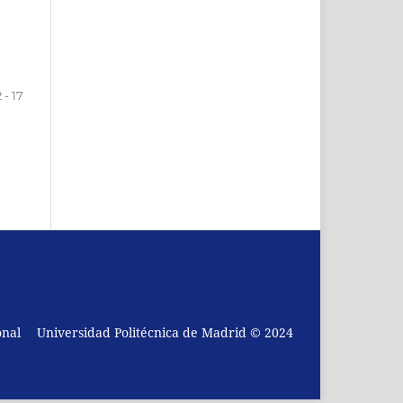
2 - 17
onal
Universidad Politécnica de Madrid © 2024