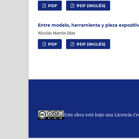
PDF
PDF (INGLÉS)
Entre modelo, herramienta y pieza expositiv
Nicolás Martín-Díaz
PDF
PDF (INGLÉS)
Esta obra está bajo una Licencia C