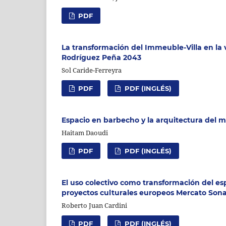
PDF
La transformación del Immeuble-Villa en la vi
Rodríguez Peña 2043
Sol Caride-Ferreyra
PDF
PDF (INGLÉS)
Espacio en barbecho y la arquitectura del 
Haitam Daoudi
PDF
PDF (INGLÉS)
El uso colectivo como transformación del esp
proyectos culturales europeos Mercato Son
Roberto Juan Cardini
PDF
PDF (INGLÉS)