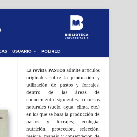
CAS
USUARIO
POLIRED
La revista
PASTOS
admite artículos
originales sobre la producción y
utilización de pastos y forrajes,
dentro de las áreas de
conocimiento siguientes: recursos
naturales (suelo, agua, clima, etc.)
en los que se basa la producción de
pastos y forrajes; ecología,
nutrición, protección, selección,
mejora, manejo y conservación de