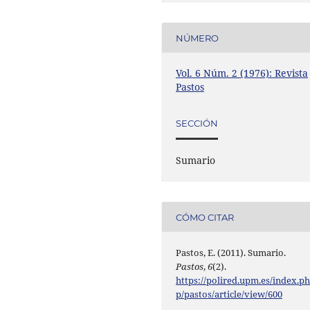
NÚMERO
Vol. 6 Núm. 2 (1976): Revista
Pastos
SECCIÓN
Sumario
CÓMO CITAR
Pastos, E. (2011). Sumario.
Pastos
,
6
(2).
https://polired.upm.es/index.p
p/pastos/article/view/600