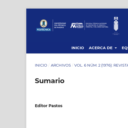
INICIO
ACERCA DE
EQ
INICIO
/
ARCHIVOS
/
VOL. 6 NÚM. 2 (1976): REVIS
Sumario
Editor Pastos