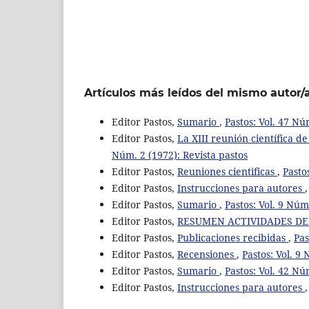
Artículos más leídos del mismo autor/
Editor Pastos,
Sumario
,
Pastos: Vol. 47 Nú
Editor Pastos,
La XIII reunión científica d
Núm. 2 (1972): Revista pastos
Editor Pastos,
Reuniones cientificas
,
Pasto
Editor Pastos,
Instrucciones para autores
Editor Pastos,
Sumario
,
Pastos: Vol. 9 Núm
Editor Pastos,
RESUMEN ACTIVIDADES DE L
Editor Pastos,
Publicaciones recibidas
,
Pas
Editor Pastos,
Recensiones
,
Pastos: Vol. 9
Editor Pastos,
Sumario
,
Pastos: Vol. 42 Nú
Editor Pastos,
Instrucciones para autores