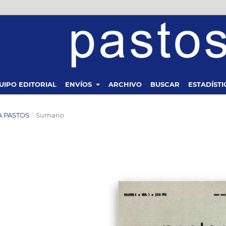
UIPO EDITORIAL
ENVÍOS
ARCHIVO
BUSCAR
ESTADÍSTI
TA PASTOS
/
Sumario