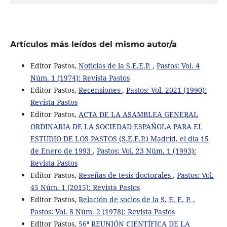
Artículos más leídos del mismo autor/a
Editor Pastos,
Noticias de la S.E.E.P.
,
Pastos: Vol. 4
Núm. 1 (1974): Revista Pastos
Editor Pastos,
Recensiones
,
Pastos: Vol. 2021 (1990):
Revista Pastos
Editor Pastos,
ACTA DE LA ASAMBLEA GENERAL
ORDINARIA DE LA SOCIEDAD ESPAÑOLA PARA EL
ESTUDIO DE LOS PASTOS (S.E.E.P.) Madrid, el día 15
de Enero de 1993
,
Pastos: Vol. 23 Núm. 1 (1993):
Revista Pastos
Editor Pastos,
Reseñas de tesis doctorales
,
Pastos: Vol.
45 Núm. 1 (2015): Revista Pastos
Editor Pastos,
Relación de socios de la S. E. E. P.
,
Pastos: Vol. 8 Núm. 2 (1978): Revista Pastos
Editor Pastos,
56ª REUNIÓN CIENTÍFICA DE LA