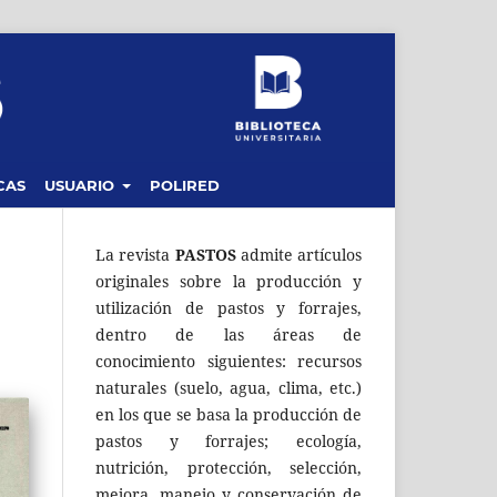
CAS
USUARIO
POLIRED
La revista
PASTOS
admite artículos
originales sobre la producción y
utilización de pastos y forrajes,
dentro de las áreas de
conocimiento siguientes: recursos
naturales (suelo, agua, clima, etc.)
en los que se basa la producción de
pastos y forrajes; ecología,
nutrición, protección, selección,
mejora, manejo y conservación de