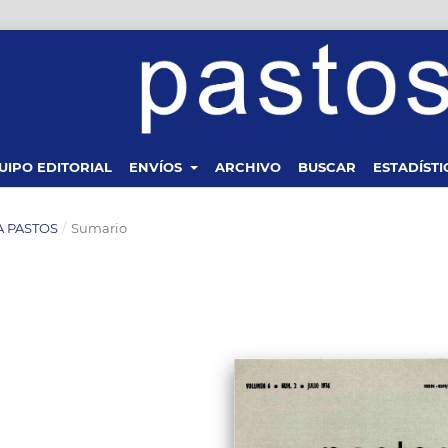
UIPO EDITORIAL
ENVÍOS
ARCHIVO
BUSCAR
ESTADÍSTI
TA PASTOS
/
Sumario