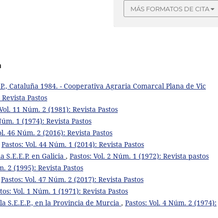
MÁS FORMATOS DE CITA
a
:P., Cataluña 1984. - Cooperativa Agraria Comarcal Plana de Vic
 Revista Pastos
 Vol. 11 Núm. 2 (1981): Revista Pastos
 Núm. 1 (1974): Revista Pastos
ol. 46 Núm. 2 (2016): Revista Pastos
,
Pastos: Vol. 44 Núm. 1 (2014): Revista Pastos
la S.E.E.P. en Galicia
,
Pastos: Vol. 2 Núm. 1 (1972): Revista pastos
m. 2 (1995): Revista Pastos
,
Pastos: Vol. 47 Núm. 2 (2017): Revista Pastos
tos: Vol. 1 Núm. 1 (1971): Revista Pastos
la S.E.E.P., en la Provincia de Murcia
,
Pastos: Vol. 4 Núm. 2 (1974):