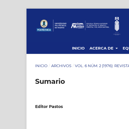
INICIO
ACERCA DE
EQ
INICIO
/
ARCHIVOS
/
VOL. 6 NÚM. 2 (1976): REVIS
Sumario
Editor Pastos