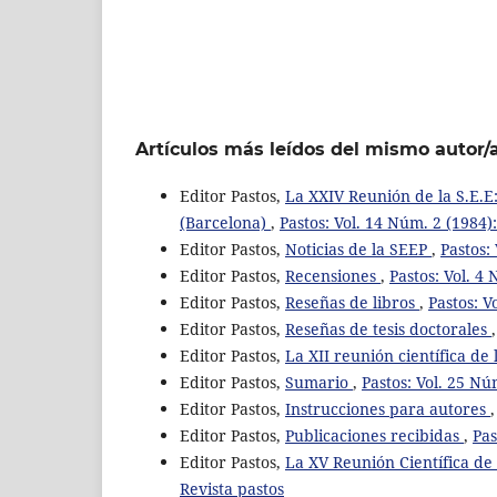
Artículos más leídos del mismo autor/
Editor Pastos,
La XXIV Reunión de la S.E.E
(Barcelona)
,
Pastos: Vol. 14 Núm. 2 (1984):
Editor Pastos,
Noticias de la SEEP
,
Pastos:
Editor Pastos,
Recensiones
,
Pastos: Vol. 4
Editor Pastos,
Reseñas de libros
,
Pastos: V
Editor Pastos,
Reseñas de tesis doctorales
Editor Pastos,
La XII reunión científica de 
Editor Pastos,
Sumario
,
Pastos: Vol. 25 Nú
Editor Pastos,
Instrucciones para autores
Editor Pastos,
Publicaciones recibidas
,
Pas
Editor Pastos,
La XV Reunión Científica de 
Revista pastos