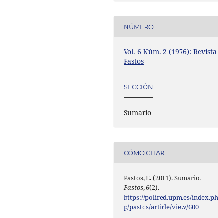
NÚMERO
Vol. 6 Núm. 2 (1976): Revista
Pastos
SECCIÓN
Sumario
CÓMO CITAR
Pastos, E. (2011). Sumario.
Pastos
,
6
(2).
https://polired.upm.es/index.p
p/pastos/article/view/600