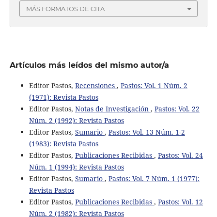
MÁS FORMATOS DE CITA
Artículos más leídos del mismo autor/a
Editor Pastos,
Recensiones
,
Pastos: Vol. 1 Núm. 2
(1971): Revista Pastos
Editor Pastos,
Notas de Investigación
,
Pastos: Vol. 22
Núm. 2 (1992): Revista Pastos
Editor Pastos,
Sumario
,
Pastos: Vol. 13 Núm. 1-2
(1983): Revista Pastos
Editor Pastos,
Publicaciones Recibidas
,
Pastos: Vol. 24
Núm. 1 (1994): Revista Pastos
Editor Pastos,
Sumario
,
Pastos: Vol. 7 Núm. 1 (1977):
Revista Pastos
Editor Pastos,
Publicaciones Recibidas
,
Pastos: Vol. 12
Núm. 2 (1982): Revista Pastos