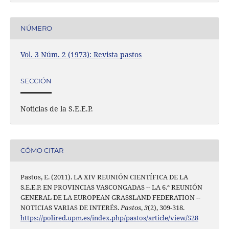
NÚMERO
Vol. 3 Núm. 2 (1973): Revista pastos
SECCIÓN
Noticias de la S.E.E.P.
CÓMO CITAR
Pastos, E. (2011). LA XIV REUNIÓN CIENTÍFICA DE LA
S.E.E.P. EN PROVINCIAS VASCONGADAS -- LA 6.ª REUNIÓN
GENERAL DE LA EUROPEAN GRASSLAND FEDERATION --
NOTICIAS VARIAS DE INTERÉS.
Pastos
,
3
(2), 309-318.
https://polired.upm.es/index.php/pastos/article/view/528