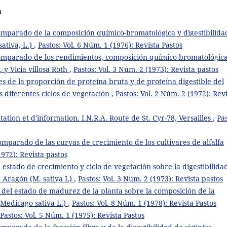
a
omparado de la composición químico-bromatológica y digestibilida
sativa, L.)
,
Pastos: Vol. 6 Núm. 1 (1976): Revista Pastos
omparado de los rendimientos, composición químico-bromatológica
. y Vicia villosa Roth
,
Pastos: Vol. 3 Núm. 2 (1973): Revista pastos
es de la proporción de proteína bruta y de proteína digestible del
s diferentes ciclos de vegetación
,
Pastos: Vol. 2 Núm. 2 (1972): Rev
ation et d'information. I.N.R.A. Route de St. Cyr-78, Versailles
,
Pas
omparado de las curvas de crecimiento de los cultivares de alfalfa
1972): Revista pastos
 estado de crecimiento y ciclo de vegetación sobre la digestibilida
 Aragón (M. sativa L)
,
Pastos: Vol. 3 Núm. 2 (1973): Revista pastos
 del estado de madurez de la planta sobre la composición de la
(Medicago sativa L.)
,
Pastos: Vol. 8 Núm. 1 (1978): Revista Pastos
Pastos: Vol. 5 Núm. 1 (1975): Revista Pastos