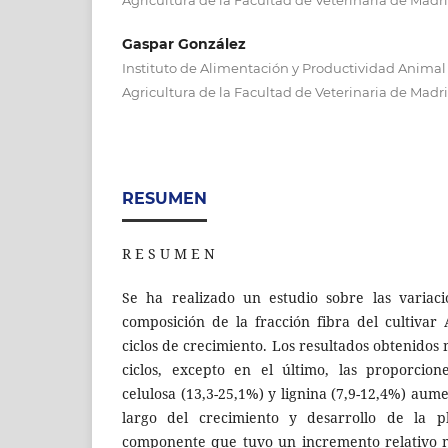
Gaspar González
Instituto de Alimentación y Productividad Animal d
Agricultura de la Facultad de Veterinaria de Madr
RESUMEN
R E S U M E N
Se ha realizado un estudio sobre las variac
composición de la fracción fibra del cultivar
ciclos de crecimiento. Los resultados obtenidos
ciclos, excepto en el último, las proporcion
celulosa (13,3-25,1%) y lignina (7,9-12,4%) au
largo del crecimiento y desarrollo de la pl
componente que tuvo un incremento relativo m