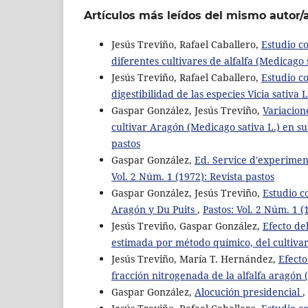
Artículos más leídos del mismo autor/
Jesús Treviño, Rafael Caballero,
Estudio c
diferentes cultivares de alfalfa (Medicago 
Jesús Treviño, Rafael Caballero,
Estudio c
digestibilidad de las especies Vicia sativa L
Gaspar González, Jesús Treviño,
Variacion
cultivar Aragón (Medicago sativa L.) en su
pastos
Gaspar González,
Ed. Service d'experiment
Vol. 2 Núm. 1 (1972): Revista pastos
Gaspar González, Jesús Treviño,
Estudio c
Aragón y Du Puits
,
Pastos: Vol. 2 Núm. 1 (
Jesús Treviño, Gaspar González,
Efecto del
estimada por método químico, del cultivar
Jesús Treviño, María T. Hernández,
Efecto
fracción nitrogenada de la alfalfa aragón 
Gaspar González,
Alocución presidencial
,