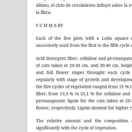
último, el ciclo de crecimiento influyó sobre la
la fibra.
S U M M A RY
Each of the five plots with a Latin square
succesively used from the first to the fifth cycle 
Acid detergent fiber, cellulose and permangana
of cuts taken at 20-30 cm. and 30-40 cm. heigh
and full flower stages throught each cycle 
regularly with stage of growth and developm
the five cycles of vegetation ranged from 21 % 
fiber, from 13,3 % to 25,1 % the cellulose and
permanganate lignin for the cuts taken at 20-
flower, respectively. Lignin showed the higher r
The relative amount and the composition o
significantly with the cycle of vegetation.