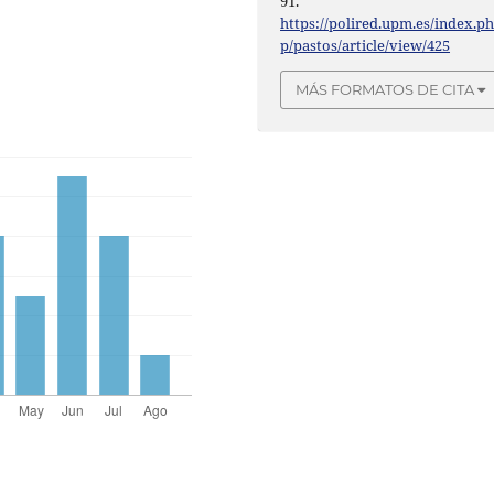
91.
https://polired.upm.es/index.p
p/pastos/article/view/425
MÁS FORMATOS DE CITA