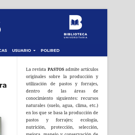
CAS
USUARIO
POLIRED
La revista
PASTOS
admite artículos
originales sobre la producción y
ra
utilización de pastos y forrajes,
dentro de las áreas de
conocimiento siguientes: recursos
naturales (suelo, agua, clima, etc.)
en los que se basa la producción de
pastos y forrajes; ecología,
nutrición, protección, selección,
mejora, manejo y conservación de