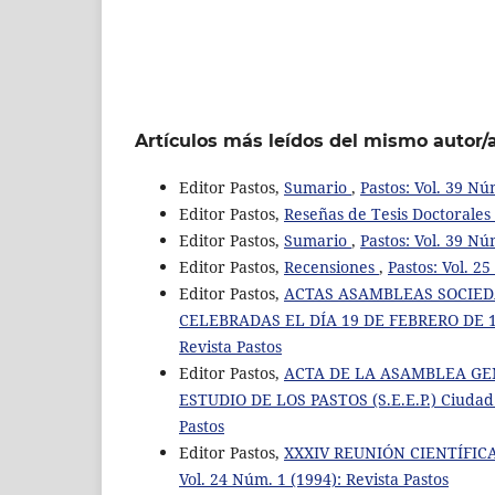
Artículos más leídos del mismo autor/
Editor Pastos,
Sumario
,
Pastos: Vol. 39 Nú
Editor Pastos,
Reseñas de Tesis Doctorales
Editor Pastos,
Sumario
,
Pastos: Vol. 39 Nú
Editor Pastos,
Recensiones
,
Pastos: Vol. 2
Editor Pastos,
ACTAS ASAMBLEAS SOCIEDAD
CELEBRADAS EL DÍA 19 DE FEBRERO DE 1
Revista Pastos
Editor Pastos,
ACTA DE LA ASAMBLEA GE
ESTUDIO DE LOS PASTOS (S.E.E.P.) Ciudad R
Pastos
Editor Pastos,
XXXIV REUNIÓN CIENTÍFICA D
Vol. 24 Núm. 1 (1994): Revista Pastos