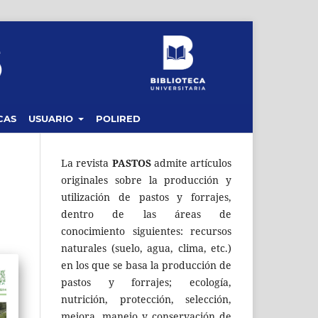
CAS
USUARIO
POLIRED
La revista
PASTOS
admite artículos
originales sobre la producción y
utilización de pastos y forrajes,
dentro de las áreas de
conocimiento siguientes: recursos
naturales (suelo, agua, clima, etc.)
en los que se basa la producción de
pastos y forrajes; ecología,
nutrición, protección, selección,
mejora, manejo y conservación de