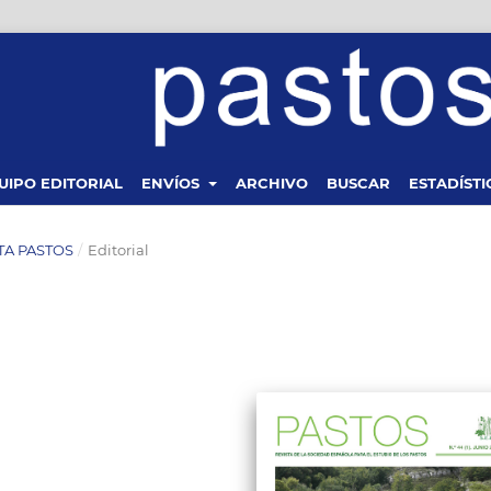
UIPO EDITORIAL
ENVÍOS
ARCHIVO
BUSCAR
ESTADÍSTI
STA PASTOS
/
Editorial