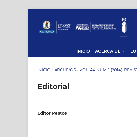
INICIO
ACERCA DE
EQ
INICIO
/
ARCHIVOS
/
VOL. 44 NÚM. 1 (2014): REVI
Editorial
Editor Pastos