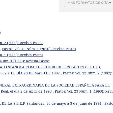
MÁS FORMATOS DE CITA
a
m. 2 (2009): Revista Pastos
,
Pastos: Vol. 46 Núm. 1 (2016): Revista Pastos
m. 1 (2009): Revista Pastos
5 Núm. 1 (1995): Revista Pastos
 ESPAÑOLA PARA EL ESTUDIO DE LOS PASTOS (S.E.E.P.),
982 Y EL DÍA 28 DE MAYO DE 1982
,
Pastos: Vol. 12 Núm. 2 (1982):
NERAL EXTRAORDINARIA DE LA SOCIEDAD ESPAÑOLA PARA EL
eal, el día 2 de Abril de 1993
,
Pastos: Vol. 23 Núm. 1 (1993): Revi
E LA S.E.E.P. Santander, 30 de mayo a 3 de junio de 1994
,
Pasto