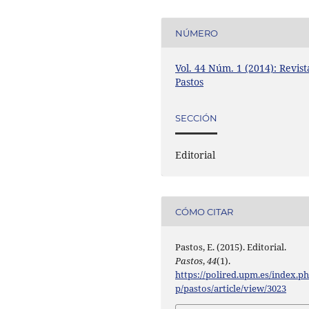
NÚMERO
Vol. 44 Núm. 1 (2014): Revist
Pastos
SECCIÓN
Editorial
CÓMO CITAR
Pastos, E. (2015). Editorial.
Pastos
,
44
(1).
https://polired.upm.es/index.p
p/pastos/article/view/3023