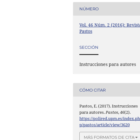
NÚMERO
Vol. 46 Núm. 2 (2016): Revist
Pastos
SECCIÓN
Instrucciones para autores
CÓMO CITAR
Pastos, E. (2017). Instrucciones
para autores.
Pastos
,
46
(2).
https://polired.upm.es/index.p
p/pastos/article/view/3620
MÁS FORMATOS DE CITA