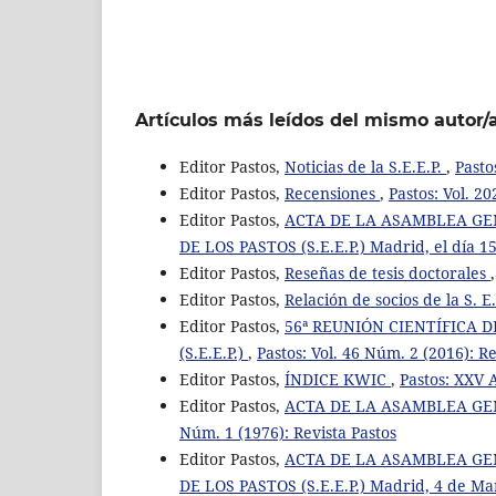
Artículos más leídos del mismo autor/
Editor Pastos,
Noticias de la S.E.E.P.
,
Pasto
Editor Pastos,
Recensiones
,
Pastos: Vol. 20
Editor Pastos,
ACTA DE LA ASAMBLEA GE
DE LOS PASTOS (S.E.E.P.) Madrid, el día 
Editor Pastos,
Reseñas de tesis doctorales
Editor Pastos,
Relación de socios de la S. E.
Editor Pastos,
56ª REUNIÓN CIENTÍFICA 
(S.E.E.P.)
,
Pastos: Vol. 46 Núm. 2 (2016): Re
Editor Pastos,
ÍNDICE KWIC
,
Pastos: XXV 
Editor Pastos,
ACTA DE LA ASAMBLEA GEN
Núm. 1 (1976): Revista Pastos
Editor Pastos,
ACTA DE LA ASAMBLEA GE
DE LOS PASTOS (S.E.E.P.) Madrid, 4 de M