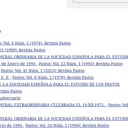
a
s: Vol. 4 Núm. 1 (1974): Revista Pastos
21 (1990): Revista Pastos
NERAL ORDINARIA DE LA SOCIEDAD ESPAÑOLA PARA EL ESTUDI
15 de Enero de 1993
,
Pastos: Vol. 23 Núm. 1 (1993): Revista Pastos
,
Pastos: Vol. 45 Núm. 1 (2015): Revista Pastos
 E. P.
,
Pastos: Vol. 8 Núm. 2 (1978): Revista Pastos
DE LA SOCIEDAD ESPAÑOLA PARA EL ESTUDIO DE LOS PASTOS
vista Pastos
Aniversario
ERAL EXTRAORDINARIA CELEBRADA EL 19-XII-1975.
,
Pastos: Vol
NERAL ORDINARIA DE LA SOCIEDAD ESPAÑOLA PARA EL ESTUDI
arzo de 1994
,
Pastos: Vol. 24 Núm. 1 (1994): Revista Pastos