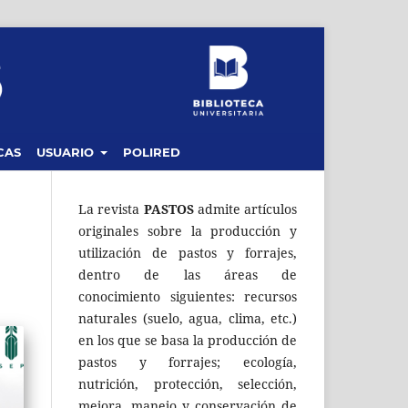
CAS
USUARIO
POLIRED
La revista
PASTOS
admite artículos
originales sobre la producción y
utilización de pastos y forrajes,
dentro de las áreas de
conocimiento siguientes: recursos
naturales (suelo, agua, clima, etc.)
en los que se basa la producción de
pastos y forrajes; ecología,
nutrición, protección, selección,
mejora, manejo y conservación de