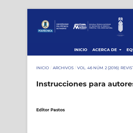
INICIO
ACERCA DE
EQ
INICIO
/
ARCHIVOS
/
VOL. 46 NÚM. 2 (2016): REVI
Instrucciones para autore
Editor Pastos