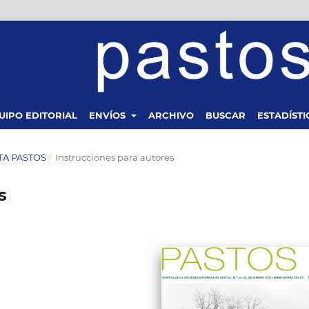
UIPO EDITORIAL
ENVÍOS
ARCHIVO
BUSCAR
ESTADÍSTI
STA PASTOS
/
Instrucciones para autores
s