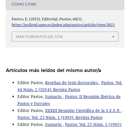
CÓMO CITAR
Pastos, E. (2015). Editorial.
Pastos
,
44
(1).
https://polired.upm.es/index.php/pastos/article/view/3023
MÁS FORMATOS DE CITA
Artículos más leídos del mismo autor/a
Editor Pastos,
Reseñas de tesis doctorales
,
Pastos: Vol.
44 Núm. 2 (2014): Revista Pastos
Editor Pastos,
Sumario
,
Pastos: II Reunión Ibérica de
Pastos y Forrajes
Editor Pastos,
XXXIII Reunión Científica de la S.E.E.P.
,
Pastos: Vol. 23 Núm. 1 (1993): Revista Pastos
Editor Pastos,
Sumario
,
Pastos: Vol. 25 Núm. 1 (1995):