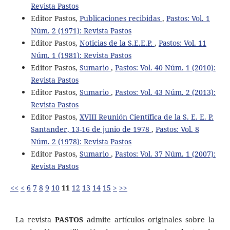
Revista Pastos
Editor Pastos,
Publicaciones recibidas
,
Pastos: Vol. 1
Núm. 2 (1971): Revista Pastos
Editor Pastos,
Noticias de la S.E.E.P.
,
Pastos: Vol. 11
Núm. 1 (1981): Revista Pastos
Editor Pastos,
Sumario
,
Pastos: Vol. 40 Núm. 1 (2010):
Revista Pastos
Editor Pastos,
Sumario
,
Pastos: Vol. 43 Núm. 2 (2013):
Revista Pastos
Editor Pastos,
XVIII Reunión Científica de la S. E. E. P.
Santander, 13-16 de junio de 1978
,
Pastos: Vol. 8
Núm. 2 (1978): Revista Pastos
Editor Pastos,
Sumario
,
Pastos: Vol. 37 Núm. 1 (2007):
Revista Pastos
<<
<
6
7
8
9
10
11
12
13
14
15
>
>>
La revista
PASTOS
admite artículos originales sobre la