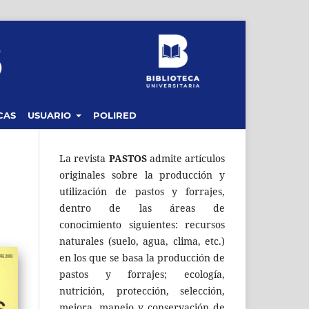
CAS
USUARIO
POLIRED
La revista
PASTOS
admite artículos
originales sobre la producción y
utilización de pastos y forrajes,
dentro de las áreas de
conocimiento siguientes: recursos
naturales (suelo, agua, clima, etc.)
en los que se basa la producción de
pastos y forrajes; ecología,
nutrición, protección, selección,
mejora, manejo y conservación de