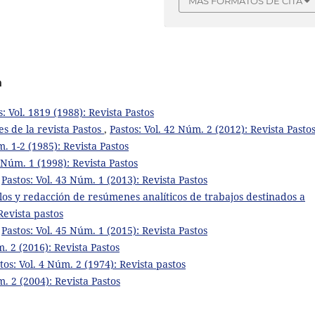
MÁS FORMATOS DE CITA
a
s: Vol. 1819 (1988): Revista Pastos
es de la revista Pastos
,
Pastos: Vol. 42 Núm. 2 (2012): Revista Pasto
m. 1-2 (1985): Revista Pastos
8 Núm. 1 (1998): Revista Pastos
,
Pastos: Vol. 43 Núm. 1 (2013): Revista Pastos
ulos y redacción de resúmenes analíticos de trabajos destinados a
Revista pastos
,
Pastos: Vol. 45 Núm. 1 (2015): Revista Pastos
m. 2 (2016): Revista Pastos
tos: Vol. 4 Núm. 2 (1974): Revista pastos
m. 2 (2004): Revista Pastos