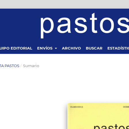
UIPO EDITORIAL
ENVÍOS
ARCHIVO
BUSCAR
ESTADÍSTI
STA PASTOS
/
Sumario