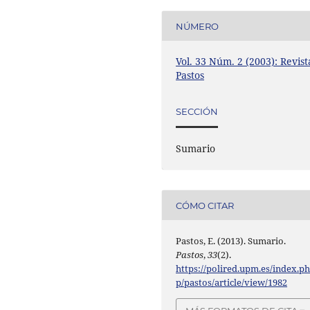
NÚMERO
Vol. 33 Núm. 2 (2003): Revist
Pastos
SECCIÓN
Sumario
CÓMO CITAR
Pastos, E. (2013). Sumario.
Pastos
,
33
(2).
https://polired.upm.es/index.p
p/pastos/article/view/1982