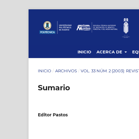
INICIO
ACERCA DE
EQ
INICIO
/
ARCHIVOS
/
VOL. 33 NÚM. 2 (2003): REVI
Sumario
Editor Pastos