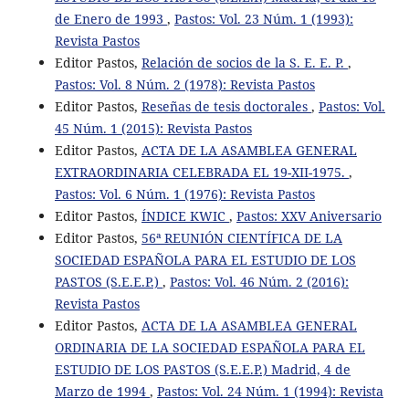
de Enero de 1993
,
Pastos: Vol. 23 Núm. 1 (1993):
Revista Pastos
Editor Pastos,
Relación de socios de la S. E. E. P.
,
Pastos: Vol. 8 Núm. 2 (1978): Revista Pastos
Editor Pastos,
Reseñas de tesis doctorales
,
Pastos: Vol.
45 Núm. 1 (2015): Revista Pastos
Editor Pastos,
ACTA DE LA ASAMBLEA GENERAL
EXTRAORDINARIA CELEBRADA EL 19-XII-1975.
,
Pastos: Vol. 6 Núm. 1 (1976): Revista Pastos
Editor Pastos,
ÍNDICE KWIC
,
Pastos: XXV Aniversario
Editor Pastos,
56ª REUNIÓN CIENTÍFICA DE LA
SOCIEDAD ESPAÑOLA PARA EL ESTUDIO DE LOS
PASTOS (S.E.E.P.)
,
Pastos: Vol. 46 Núm. 2 (2016):
Revista Pastos
Editor Pastos,
ACTA DE LA ASAMBLEA GENERAL
ORDINARIA DE LA SOCIEDAD ESPAÑOLA PARA EL
ESTUDIO DE LOS PASTOS (S.E.E.P.) Madrid, 4 de
Marzo de 1994
,
Pastos: Vol. 24 Núm. 1 (1994): Revista