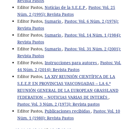
Revista Pastos
Editor Pastos,
Noticias de la S.E.E.P
,
Pastos: Vol. 25
Núm. 2 (1995): Revista Pastos
Editor Pastos,
Sumario
,
Pastos: Vol. 6 Núm. 2 (1976):
Revista Pastos
Editor Pastos,
Sumario
,
Pastos: Vol. 14 Núm. 1 (1984):
Revista Pastos
Editor Pastos,
Sumario
,
Pastos: Vol. 31 Núm. 2 (2001):
Revista Pastos
Editor Pastos,
Instrucciones para autores
,
Pastos: Vol.
44 Núm. 2 (2014): Revista Pastos
Editor Pastos,
LA XIV REUNIÓN CIENTÍFICA DE LA
S.E.E.P. EN PROVINCIAS VASCONGADAS -- LA 6.ª
REUNIÓN GENERAL DE LA EUROPEAN GRASSLAND
FEDERATION -- NOTICIAS VARIAS DE INTERÉS
,
Pastos: Vol. 3 Núm. 2 (1973): Revista pastos
Editor Pastos,
Publicaciones recibidas
,
Pastos: Vol. 10
Núm. 1 (1980): Revista Pastos