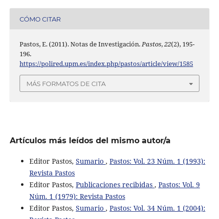
CÓMO CITAR
Pastos, E. (2011). Notas de Investigación.
Pastos
,
22
(2), 195-
196.
https://polired.upm.es/index.php/pastos/article/view/1585
MÁS FORMATOS DE CITA
Artículos más leídos del mismo autor/a
Editor Pastos,
Sumario
,
Pastos: Vol. 23 Núm. 1 (1993):
Revista Pastos
Editor Pastos,
Publicaciones recibidas
,
Pastos: Vol. 9
Núm. 1 (1979): Revista Pastos
Editor Pastos,
Sumario
,
Pastos: Vol. 34 Núm. 1 (2004):