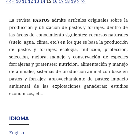
<<
<
10
11
12
13
14
15
16
17
18
19
>
>>
La revista
PASTOS
admite artículos originales sobre la
producción y utilización de pastos y forrajes, dentro de
las áreas de conocimiento siguientes: recursos naturales
(suelo, agua, clima, etc.) en los que se basa la producción
de pastos y forrajes; ecología, nutrición, protección,
selección, mejora, manejo y conservación de especies
forrajeras y pratenses; nutrición, alimentación y manejo
de animales; sistemas de producción animal con base en
pastos y forrajes; aprovechamiento de pastos; impacto
ambiental de las explotaciones ganaderas; estudios
económicos; etc.
IDIOMA
English