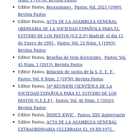
Editor Pastos,
Recensiones
,
Pastos: Vol. 2021 (1990):
Revista Pastos
Editor Pastos,
ACTA DE LA ASAMBLEA GENERAL
ORDINARIA DE LA SOCIEDAD ESPAÑOLA PARA EL
ESTUDIO DE LOS PASTOS (S.E.E.P.) Madrid, el día 15
de Enero de 1993
,
Pastos: Vol. 23 Núm. 1 (1993):
Revista Pastos
Editor Pastos,
Reseñas de tesis doctorales
,
Pastos: Vol.
45 Núm. 1 (2015): Revista Pastos
Editor Pastos,
Relación de socios de la S. E. E. P.
,
Pastos: Vol. 8 Núm. 2 (1978): Revista Pastos
Editor Pastos,
56ª REUNIÓN CIENTÍFICA DE LA
SOCIEDAD ESPAÑOLA PARA EL ESTUDIO DE LOS
PASTOS (S.E.E.P.)
,
Pastos: Vol. 46 Núm. 2 (2016):
Revista Pastos
Editor Pastos,
ÍNDICE KWIC
,
Pastos: XXV Aniversario
Editor Pastos,
ACTA DE LA ASAMBLEA GENERAL
EXTRAORDINARIA CELEBRADA EL 19-XII-1975.
,