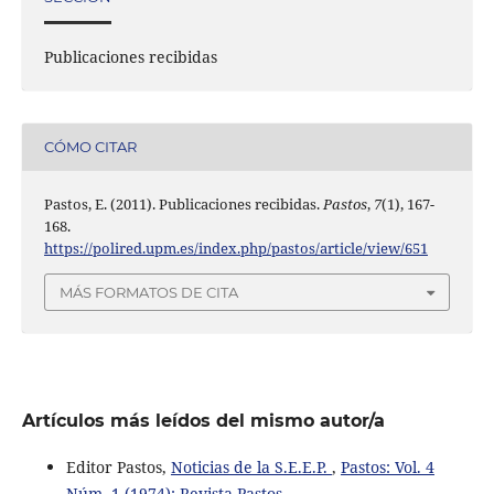
Publicaciones recibidas
CÓMO CITAR
Pastos, E. (2011). Publicaciones recibidas.
Pastos
,
7
(1), 167-
168.
https://polired.upm.es/index.php/pastos/article/view/651
MÁS FORMATOS DE CITA
Artículos más leídos del mismo autor/a
Editor Pastos,
Noticias de la S.E.E.P.
,
Pastos: Vol. 4
Núm. 1 (1974): Revista Pastos