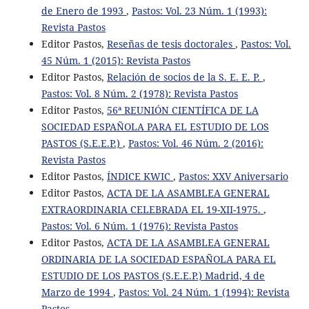
de Enero de 1993
,
Pastos: Vol. 23 Núm. 1 (1993):
Revista Pastos
Editor Pastos,
Reseñas de tesis doctorales
,
Pastos: Vol.
45 Núm. 1 (2015): Revista Pastos
Editor Pastos,
Relación de socios de la S. E. E. P.
,
Pastos: Vol. 8 Núm. 2 (1978): Revista Pastos
Editor Pastos,
56ª REUNIÓN CIENTÍFICA DE LA
SOCIEDAD ESPAÑOLA PARA EL ESTUDIO DE LOS
PASTOS (S.E.E.P.)
,
Pastos: Vol. 46 Núm. 2 (2016):
Revista Pastos
Editor Pastos,
ÍNDICE KWIC
,
Pastos: XXV Aniversario
Editor Pastos,
ACTA DE LA ASAMBLEA GENERAL
EXTRAORDINARIA CELEBRADA EL 19-XII-1975.
,
Pastos: Vol. 6 Núm. 1 (1976): Revista Pastos
Editor Pastos,
ACTA DE LA ASAMBLEA GENERAL
ORDINARIA DE LA SOCIEDAD ESPAÑOLA PARA EL
ESTUDIO DE LOS PASTOS (S.E.E.P.) Madrid, 4 de
Marzo de 1994
,
Pastos: Vol. 24 Núm. 1 (1994): Revista
Pastos