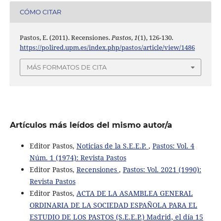
CÓMO CITAR
Pastos, E. (2011). Recensiones.
Pastos
,
1
(1), 126-130.
https://polired.upm.es/index.php/pastos/article/view/1486
MÁS FORMATOS DE CITA
Artículos más leídos del mismo autor/a
Editor Pastos,
Noticias de la S.E.E.P.
,
Pastos: Vol. 4
Núm. 1 (1974): Revista Pastos
Editor Pastos,
Recensiones
,
Pastos: Vol. 2021 (1990):
Revista Pastos
Editor Pastos,
ACTA DE LA ASAMBLEA GENERAL
ORDINARIA DE LA SOCIEDAD ESPAÑOLA PARA EL
ESTUDIO DE LOS PASTOS (S.E.E.P.) Madrid, el día 15