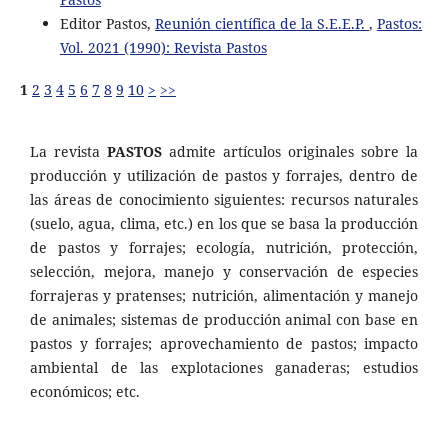
Editor Pastos,
Reunión científica de la S.E.E.P.
,
Pastos:
Vol. 2021 (1990): Revista Pastos
1
2
3
4
5
6
7
8
9
10
>
>>
La revista
PASTOS
admite artículos originales sobre la
producción y utilización de pastos y forrajes, dentro de
las áreas de conocimiento siguientes: recursos naturales
(suelo, agua, clima, etc.) en los que se basa la producción
de pastos y forrajes; ecología, nutrición, protección,
selección, mejora, manejo y conservación de especies
forrajeras y pratenses; nutrición, alimentación y manejo
de animales; sistemas de producción animal con base en
pastos y forrajes; aprovechamiento de pastos; impacto
ambiental de las explotaciones ganaderas; estudios
económicos; etc.