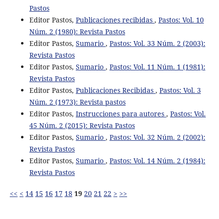
Pastos
Editor Pastos,
Publicaciones recibidas
,
Pastos: Vol. 10
Núm. 2 (1980): Revista Pastos
Editor Pastos,
Sumario
,
Pastos: Vol. 33 Núm. 2 (2003):
Revista Pastos
Editor Pastos,
Sumario
,
Pastos: Vol. 11 Núm. 1 (1981):
Revista Pastos
Editor Pastos,
Publicaciones Recibidas
,
Pastos: Vol. 3
Núm. 2 (1973): Revista pastos
Editor Pastos,
Instrucciones para autores
,
Pastos: Vol.
45 Núm. 2 (2015): Revista Pastos
Editor Pastos,
Sumario
,
Pastos: Vol. 32 Núm. 2 (2002):
Revista Pastos
Editor Pastos,
Sumario
,
Pastos: Vol. 14 Núm. 2 (1984):
Revista Pastos
<<
<
14
15
16
17
18
19
20
21
22
>
>>