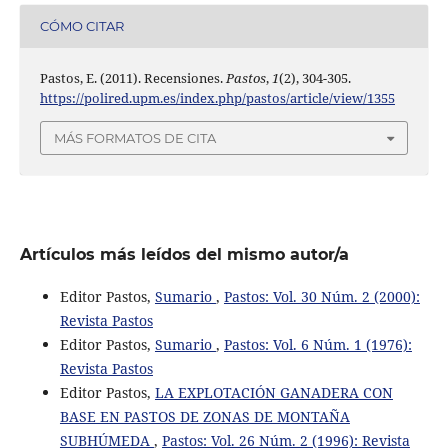
CÓMO CITAR
Pastos, E. (2011). Recensiones.
Pastos
,
1
(2), 304-305.
https://polired.upm.es/index.php/pastos/article/view/1355
MÁS FORMATOS DE CITA
Artículos más leídos del mismo autor/a
Editor Pastos,
Sumario
,
Pastos: Vol. 30 Núm. 2 (2000):
Revista Pastos
Editor Pastos,
Sumario
,
Pastos: Vol. 6 Núm. 1 (1976):
Revista Pastos
Editor Pastos,
LA EXPLOTACIÓN GANADERA CON
BASE EN PASTOS DE ZONAS DE MONTAÑA
SUBHÚMEDA
,
Pastos: Vol. 26 Núm. 2 (1996): Revista