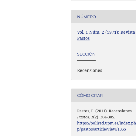
NÚMERO
Vol. 1 Núm. 2 (1971): Revista
Pastos
SECCIÓN
Recensiones
CÓMO CITAR
Pastos, E. (2011). Recensiones.
Pastos
,
1
(2), 304-305.
https://polired.upm.es/index.p
p/pastos/article/view/1355