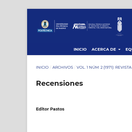
INICIO
ACERCA DE
EQ
INICIO
/
ARCHIVOS
/
VOL. 1 NÚM. 2 (1971): REVIST
Recensiones
Editor Pastos