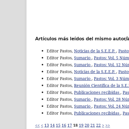
Artículos más leídos del mismo autor/
Editor Pastos,
Noticias de la S.E.E.P.
,
Pasto
Editor Pastos,
Sumario
,
Pastos: Vol. 5 Núm
Editor Pastos,
Sumario
,
Pastos: Vol. 12 Nú
Editor Pastos,
Noticias de la S.E.E.P.
,
Pasto
Editor Pastos,
Sumario
,
Pastos: Vol. 3 Núm
Editor Pastos,
Reunión Científica de la S.E.
Editor Pastos,
Publicaciones recibidas
,
Pas
Editor Pastos,
Sumario
,
Pastos: Vol. 28 Nú
Editor Pastos,
Sumario
,
Pastos: Vol. 24 Nú
Editor Pastos,
Publicaciones recibidas
,
Pas
<<
<
13
14
15
16
17
18
19
20
21
22
>
>>