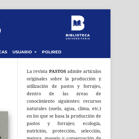
CAS
USUARIO
POLIRED
La revista
PASTOS
admite artículos
originales sobre la producción y
utilización de pastos y forrajes,
dentro de las áreas de
conocimiento siguientes: recursos
naturales (suelo, agua, clima, etc.)
en los que se basa la producción de
pastos y forrajes; ecología,
nutrición, protección, selección,
mejora, manejo y conservación de